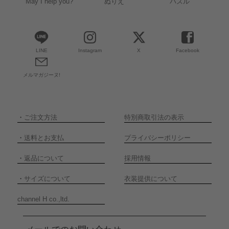
May I help you?
ぬりえ
パズル
LINE
Instagram
X
Facebook
メルマガジーヌ!
・
ご注文方法
特別商取引法の表示
・
送料とお支払
プライバシーポリシー
・
返品について
採用情報
・
サイズについて
衣装提供について
channel H co.,ltd.