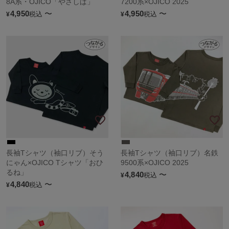
8A系・OJICO「やさしば」
7200系×OJICO 2025
4,950
〜
4,950
〜
税込
税込
¥
¥
長袖Tシャツ（袖口リブ）そう
長袖Tシャツ（袖口リブ）名鉄
にゃん×OJICO Tシャツ「おひ
9500系×OJICO 2025
るね」
4,840
〜
税込
¥
4,840
〜
税込
¥