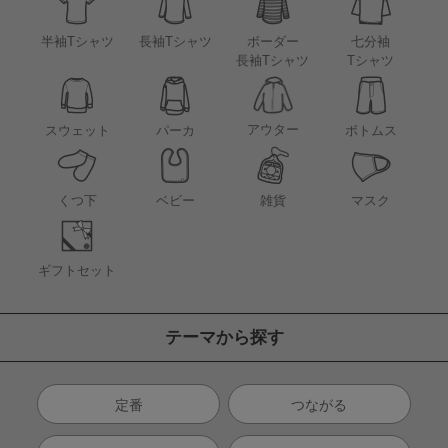
半袖Tシャツ
長袖Tシャツ
ボーダー
七分袖
長袖Tシャツ
Tシャツ
アウター
スウェット
パーカ
ボトムス
くつ下
ベビー
雑貨
マスク
ギフトセット
テーマから探す
定番
つながる