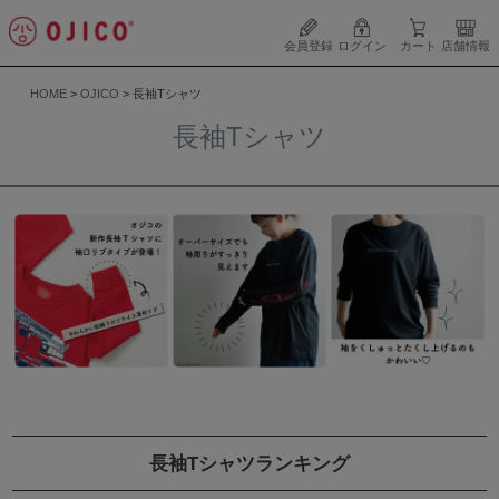
会員登録
ログイン
カート
店舗情報
HOME
OJICO
長袖Tシャツ
長袖Tシャツ
長袖Tシャツランキング