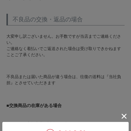
不良品の交換・返品の場合
大変申し訳ございません。お手数ですが当店までご連絡くださ
い。
ご連絡なく着払いでご返送された場合は受け取りできかねます
ことご了承ください。
不良品または届いた商品が違う場合は、往復の送料は『当社負
担』とさせていただきます
■交換商品の在庫がある場合
こちらから交換商品と返送用の袋をお送りいたします。
受け取りの際に返送用の袋に返品商品を入れていただき、その