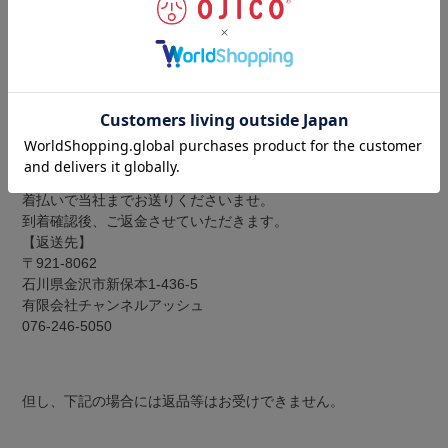
まま配送業者のドライバーにお渡しくださいませ。
■交換商品の在庫がない場合
代金をご返金させていただきます。
商品と返金先の口座番号のメモを
着払いで当社までお送りくださいませ。
到着確認後、ご返金させていただきます。
【返送先】
〒921-8062
石川県金沢市新保本1-436-5
有限会社チャンネルアッシュ
076-246-5050
但し、下記の場合には返品等はお受けできません。