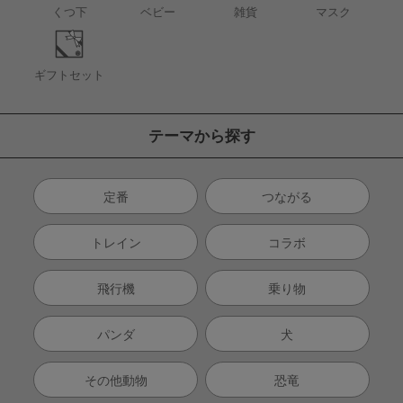
くつ下
ベビー
雑貨
マスク
ギフトセット
テーマから探す
定番
つながる
トレイン
コラボ
飛行機
乗り物
パンダ
犬
その他動物
恐竜