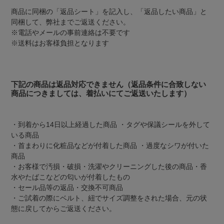
商品に同梱の「返品シート」を記入し、「返品したい商品」と
同梱して、弊社までご返送ください。
※電話やメールの事前連絡は不要です
※送料はお客様負担となります
下記の商品は返品対応できません（返品条件に合致しない
商品につきましては、着払いにてご返送いたします）
・到着から14日以上経過した商品 ・タグや保議シールを外して
いる商品
・首まわりに化粧品などが付着した商品 ・過度なシワが付いた
商品
・お客様で汚損・破損・洗濯やクリーニングした後の商品・香
水やたばこなどの匂いが付着したもの
・セール品等の返品・交換不可商品
・ご試着の際にベルト、紐でサイズ調整をされた場合、元の状
態に戻してからご返送ください。