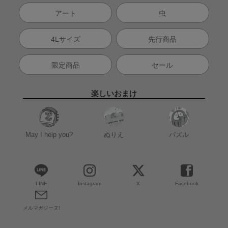
アート
虫
4Lサイズ
先行商品
限定商品
セール
楽しいおまけ
May I help you?
ぬりえ
パズル
LINE
Instagram
X
Facebook
メルマガジーヌ!