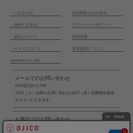
・
ご注文方法
特別商取引法の表示
・
送料とお支払
プライバシーポリシー
・
返品について
採用情報
・
サイズについて
衣装提供について
channel H co.,ltd.
メールでのお問い合わせ
info@ojico.net
※5/2（土）以降のお問い合わせは5/7（木）以降順次返信
させていただきます。
お電話でのお問い合わせ
076-246-5050
（平日11:00-17:00）