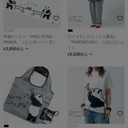
半袖Tシャツ「PING PONG
ワイドTシャツ（ミニ裏毛）
PANDA」（ピンポンパンダ）
「PANDAIFUKU」（ぱんだいふ
く）
3,850
〜
税込
¥
5,500
〜
税込
¥