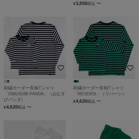
3,850
〜
税込
¥
刺繍ボーダー長袖Tシャツ
刺繍ボーダー長袖Tシャツ
「OMUSUBI PANDA」（おむす
「REVERSI」（リバーシ）
びパンダ）
4,620
〜
税込
¥
4,620
〜
税込
¥