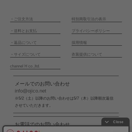
・
ご注文方法
特別商取引法の表示
・
送料とお支払
プライバシーポリシー
・
返品について
採用情報
・
サイズについて
衣装提供について
channel H co.,ltd.
メールでのお問い合わせ
info@ojico.net
※5/2（土）以降のお問い合わせは5/7（木）以降順次返信
させていただきます。
お電話でのお問い合わせ
076-246-5050
（平日11:00-17:00）