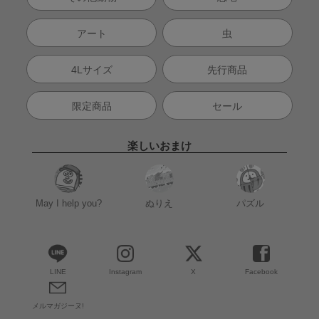
アート
虫
4Lサイズ
先行商品
限定商品
セール
楽しいおまけ
May I help you?
ぬりえ
パズル
LINE
Instagram
X
Facebook
メルマガジーヌ!