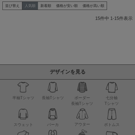
並び替え
人気順
新着順
価格が安い順
価格が高い順
15
件中
1
-
15
件表示
デザインを見る
半袖Tシャツ
長袖Tシャツ
ボーダー
七分袖
長袖Tシャツ
Tシャツ
アウター
スウェット
パーカ
ボトムス