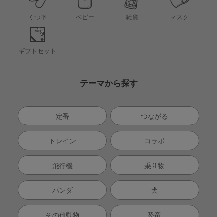
くつ下
ベビー
雑貨
マスク
ギフトセット
テーマから探す
定番
つながる
トレイン
コラボ
飛行機
乗り物
パンダ
犬
その他動物
恐竜