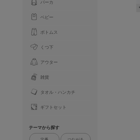
パーカ
ベビー
ボトムス
くつ下
アウター
雑貨
タオル・ハンカチ
ギフトセット
テーマから探す
定番
つながる