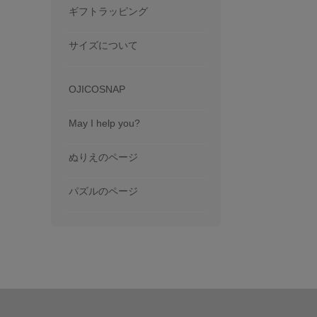
ギフトラッピング
サイズについて
OJICOSNAP
May I help you?
ぬりえのページ
パズルのページ