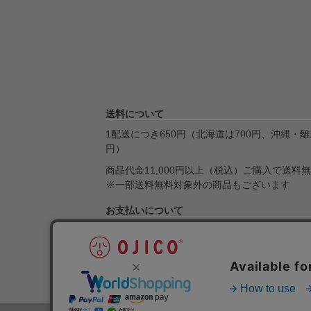
送料について
1配送につき650円（北海道は700円、沖縄・離島
円）
商品代金11,000円以上（税込）ご購入で送料
※一部送料無料対象外の商品もございます
お支払いについて
クレジット決済・Amazon Pay・楽天ペイ・Pa
引換・銀行振込・ゆうちょ銀行がご利用になれ
送料とお支払いについて詳しくはこちら