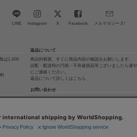
LINE
Instagram
X
Facebook
メルマガジーヌ!
返品について
は1,000
商品到着後、すぐに商品内容の確認をお願いします。
誤配・配送時の汚損・不良破損品等ございましたら速
にご連絡ください。
無料
返品について詳しくはこちら
お問い合わせ
メールでのお問い合わせ
yPay・代金
info@ojico.net
ます。
お電話でのお問い合わせ
076-246-5050（平日11:00-17:00）