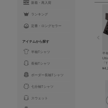
新着・再入荷
ランキング
定番・ロングセラー
アイテムから探す
半袖Tシャツ
半袖
Ult
「Th
長袖Tシャツ
¥
4,
ボーダー長袖Tシャツ
七分袖Tシャツ
スウェット