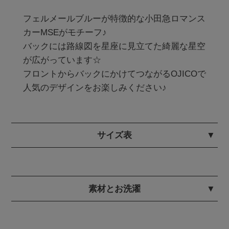
フェルメールブルーが特徴的な小田急ロマンス
カーMSEがモチーフ♪

バックには路線図を星座に見立てた綺麗な星空
が広がっています☆

フロントからバックにかけてつながるOJICOで
人気のデザインをお楽しみください♪
サイズ表
素材とお洗濯