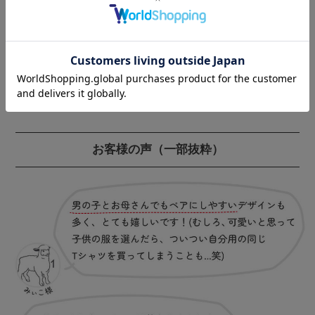
お客様の声
（一部抜粋）