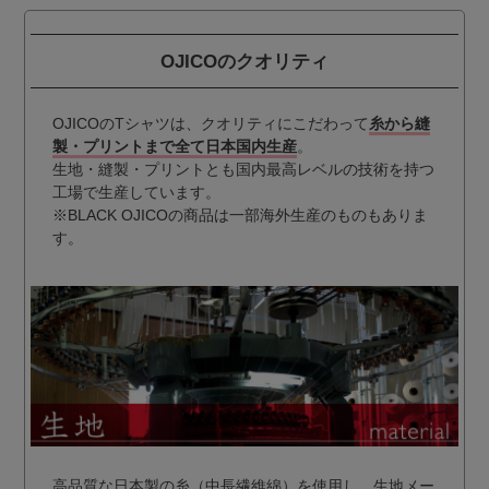
OJICOのクオリティ
OJICOのTシャツは、クオリティにこだわって
糸から縫
製・プリントまで全て日本国内生産
。
生地・縫製・プリントとも国内最高レベルの技術を持つ
工場で生産しています。
※BLACK OJICOの商品は一部海外生産のものもありま
す。
高品質な日本製の糸（中長繊維綿）を使用し、生地メー