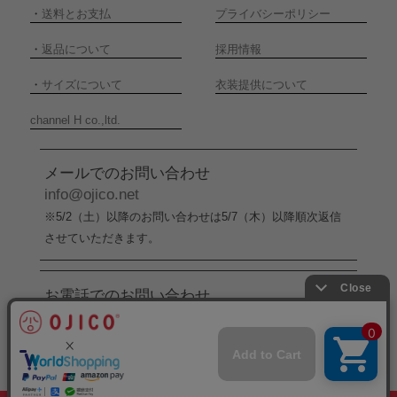
・
送料とお支払
プライバシーポリシー
・
返品について
採用情報
・
サイズについて
衣装提供について
channel H co.,ltd.
メールでのお問い合わせ
info@ojico.net
※5/2（土）以降のお問い合わせは5/7（木）以降順次返信
させていただきます。
お電話でのお問い合わせ
076-246-5050
（平日11:00-17:00）
※5/2（土）から5/6（水）までの間はお電話でのお問い合
わせ受付をお休みさせていただきます。