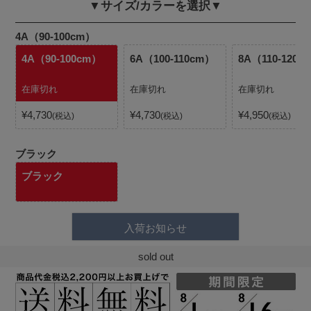
▼サイズ/カラーを選択▼
4A（90-100cm）
4A（90-100cm）
6A（100-110cm）
8A（110-120c
在庫切れ
在庫切れ
在庫切れ
¥
4,730
¥
4,730
¥
4,950
税込
税込
税込
ブラック
ブラック
入荷お知らせ
sold out