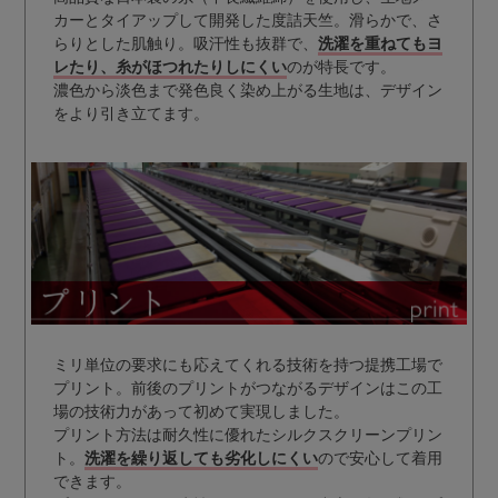
カーとタイアップして開発した度詰天竺。滑らかで、さ
らりとした肌触り。吸汗性も抜群で、
洗濯を重ねてもヨ
レたり、糸がほつれたりしにくい
のが特長です。
濃色から淡色まで発色良く染め上がる生地は、デザイン
をより引き立てます。
ミリ単位の要求にも応えてくれる技術を持つ提携工場で
プリント。前後のプリントがつながるデザインはこの工
場の技術力があって初めて実現しました。
プリント方法は耐久性に優れたシルクスクリーンプリン
ト。
洗濯を繰り返しても劣化しにくい
ので安心して着用
できます。