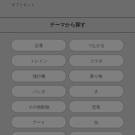
ギフトセット
テーマから探す
定番
つながる
トレイン
コラボ
飛行機
乗り物
パンダ
犬
その他動物
恐竜
アート
虫