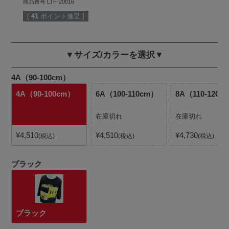
商品番号
LTF-20016
[
41
ポイント進呈 ]
▼サイズ/カラーを選択▼
4A（90-100cm）
4A（90-100cm）
6A（100-110cm）
8A（110-120c
在庫切れ
在庫切れ
¥
4,510
¥
4,510
¥
4,730
税込
税込
税込
ブラック
ブラック