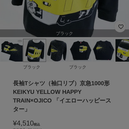
ブラック
ブラック
ブラック
長袖Tシャツ（袖口リブ）京急1000形
KEIKYU YELLOW HAPPY
TRAIN×OJICO 「イエローハッピース
ター」
¥
4,510
税込