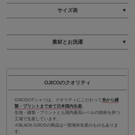
サイズ表
素材とお洗濯
OJICOのクオリティ
OJICOのTシャツは、クオリティにこだわって
糸から縫
製・プリントまで全て日本国内生産
。
生地・縫製・プリントとも国内最高レベルの技術を持つ
工場で生産しています。
※BLACK OJICOの商品は一部海外生産のものもありま
す。