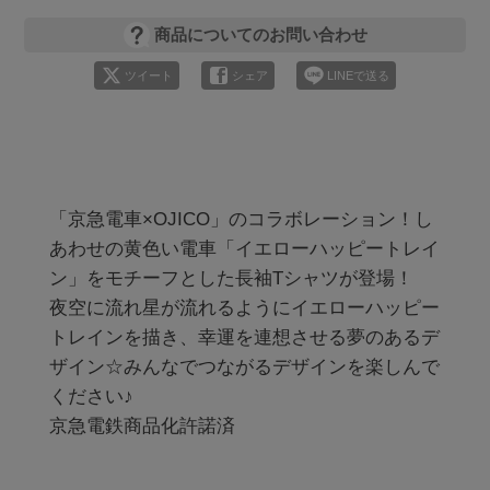
商品についてのお問い合わせ
ツイート
シェア
LINEで送る
「京急電車×OJICO」のコラボレーション！し
あわせの黄色い電車「イエローハッピートレイ
ン」をモチーフとした長袖Tシャツが登場！

夜空に流れ星が流れるようにイエローハッピー
トレインを描き、幸運を連想させる夢のあるデ
ザイン☆みんなでつながるデザインを楽しんで
ください♪
