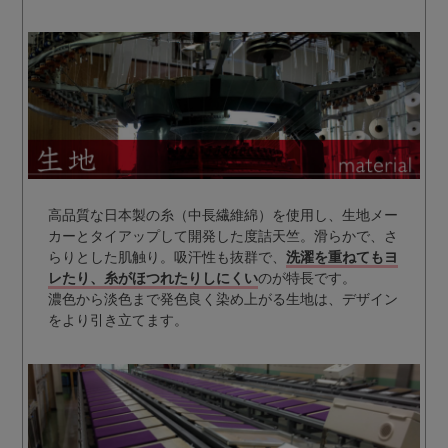
高品質な日本製の糸（中長繊維綿）を使用し、生地メー
カーとタイアップして開発した度詰天竺。滑らかで、さ
らりとした肌触り。吸汗性も抜群で、
洗濯を重ねてもヨ
レたり、糸がほつれたりしにくい
のが特長です。
濃色から淡色まで発色良く染め上がる生地は、デザイン
をより引き立てます。