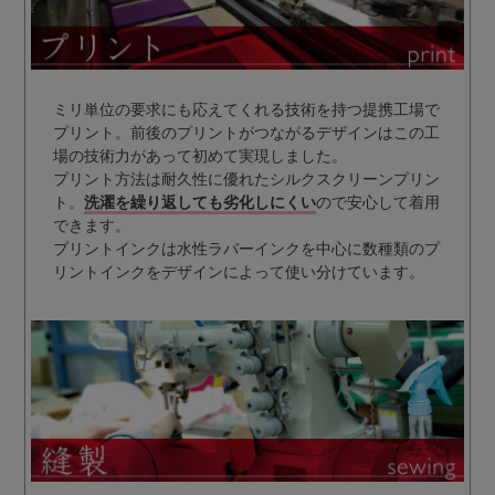
ミリ単位の要求にも応えてくれる技術を持つ提携工場で
プリント。前後のプリントがつながるデザインはこの工
場の技術力があって初めて実現しました。
プリント方法は耐久性に優れたシルクスクリーンプリン
ト。
洗濯を繰り返しても劣化しにくい
ので安心して着用
できます。
プリントインクは水性ラバーインクを中心に数種類のプ
リントインクをデザインによって使い分けています。