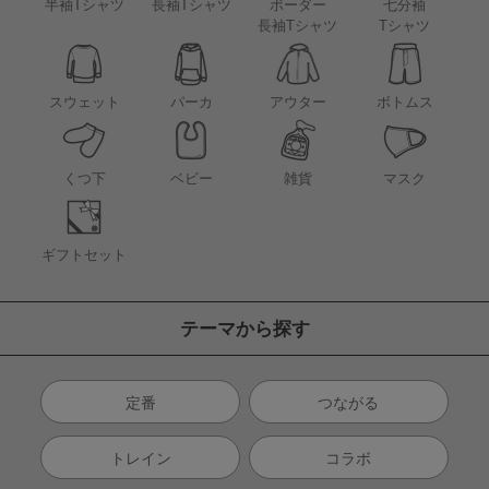
半袖Tシャツ
長袖Tシャツ
ボーダー
七分袖
長袖Tシャツ
Tシャツ
アウター
スウェット
パーカ
ボトムス
くつ下
ベビー
雑貨
マスク
ギフトセット
テーマから探す
定番
つながる
トレイン
コラボ