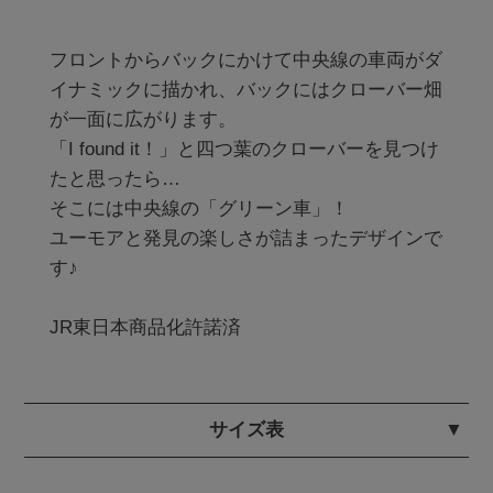
フロントからバックにかけて中央線の車両がダ
イナミックに描かれ、バックにはクローバー畑
が一面に広がります。

「I found it！」と四つ葉のクローバーを見つけ
たと思ったら…

そこには中央線の「グリーン車」！

ユーモアと発見の楽しさが詰まったデザインで
す♪

JR東日本商品化許諾済
サイズ表