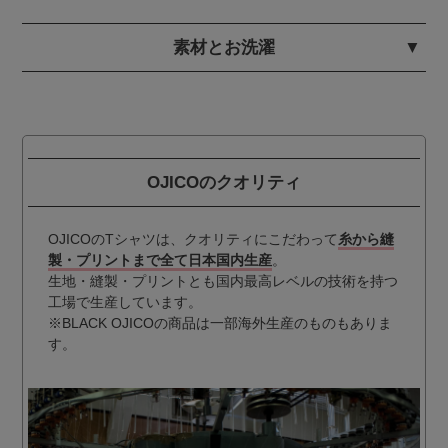
素材とお洗濯
OJICOのクオリティ
OJICOのTシャツは、クオリティにこだわって
糸から縫
製・プリントまで全て日本国内生産
。
生地・縫製・プリントとも国内最高レベルの技術を持つ
工場で生産しています。
※BLACK OJICOの商品は一部海外生産のものもありま
す。