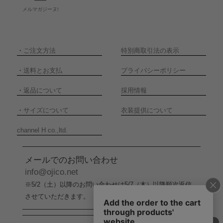
メルマガジーヌ!
・
ご注文方法
特別商取引法の表示
・
送料とお支払
プライバシーポリシー
・
返品について
採用情報
・
サイズについて
衣装提供について
channel H co.,ltd.
メールでのお問い合わせ
info@ojico.net
※5/2（土）以降のお問い合わせは5/7（木）以降順次返信
させていただきます。