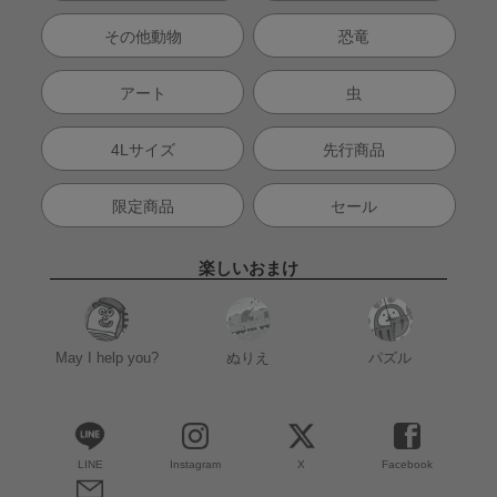
その他動物
恐竜
アート
虫
4Lサイズ
先行商品
限定商品
セール
楽しいおまけ
May I help you?
ぬりえ
パズル
LINE
Instagram
X
Facebook