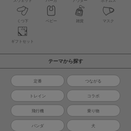
アウター
スウェット
パーカ
ボトムス
くつ下
ベビー
雑貨
マスク
ギフトセット
テーマから探す
定番
つながる
トレイン
コラボ
飛行機
乗り物
パンダ
犬