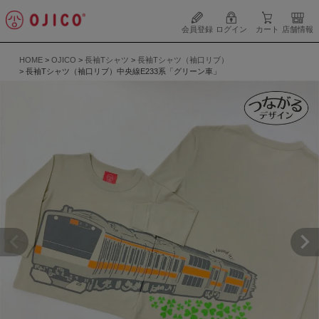
会員登録
ログイン
カート
店舗情報
HOME
OJICO
長袖Tシャツ
長袖Tシャツ（袖口リブ）
長袖Tシャツ（袖口リブ）中央線E233系「グリーン車」