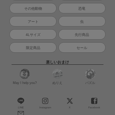
その他動物
恐竜
アート
虫
4Lサイズ
先行商品
限定商品
セール
楽しいおまけ
May I help you?
ぬりえ
パズル
LINE
Instagram
X
Facebook