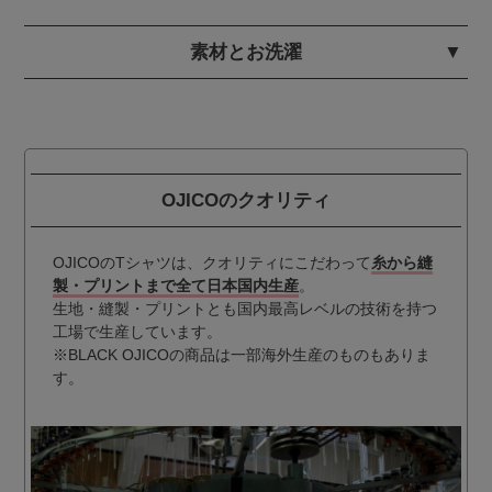
素材とお洗濯
OJICOのクオリティ
OJICOのTシャツは、クオリティにこだわって
糸から縫
製・プリントまで全て日本国内生産
。
生地・縫製・プリントとも国内最高レベルの技術を持つ
工場で生産しています。
※BLACK OJICOの商品は一部海外生産のものもありま
す。