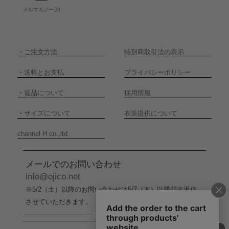
メルマガジーヌ!
・
ご注文方法
特別商取引法の表示
・
送料とお支払
プライバシーポリシー
・
返品について
採用情報
・
サイズについて
衣装提供について
channel H co.,ltd.
メールでのお問い合わせ
info@ojico.net
※5/2（土）以降のお問い合わせは5/7（木）以降順次返信
させていただきます。