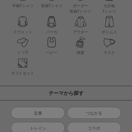
半袖Tシャツ
長袖Tシャツ
ボーダー
七分袖
長袖Tシャツ
Tシャツ
アウター
スウェット
パーカ
ボトムス
くつ下
ベビー
雑貨
マスク
ギフトセット
テーマから探す
定番
つながる
トレイン
コラボ