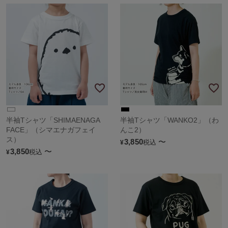
半袖Tシャツ「SHIMAENAGA
半袖Tシャツ「WANKO2」（わ
FACE」（シマエナガフェイ
んこ2）
ス）
3,850
〜
税込
¥
3,850
〜
税込
¥