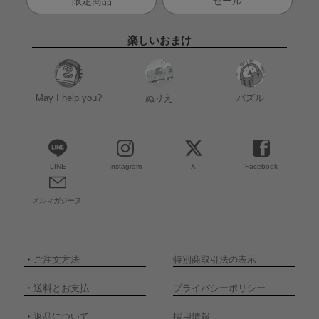
限定商品
セール
楽しいおまけ
May I help you?
ぬりえ
パズル
LINE
Instagram
X
Facebook
メルマガジーヌ!
・
ご注文方法
特別商取引法の表示
・
送料とお支払
プライバシーポリシー
・
返品について
採用情報