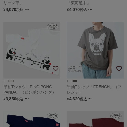
リーン車」
「東海道中」
4,070
〜
4,070
〜
税込
税込
¥
¥
半袖Tシャツ「PING PONG
半袖Tシャツ「FRENCH」（フ
PANDA」（ピンポンパンダ）
レンチ）
3,850
〜
4,620
〜
税込
税込
¥
¥