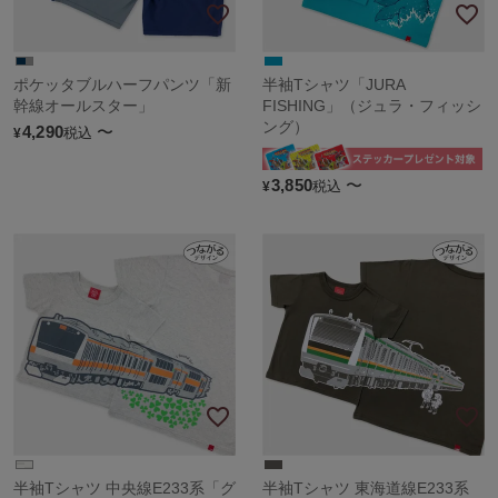
ポケッタブルハーフパンツ「新
半袖Tシャツ「JURA
幹線オールスター」
FISHING」（ジュラ・フィッシ
ング）
4,290
〜
税込
¥
3,850
〜
税込
¥
半袖Tシャツ 中央線E233系「グ
半袖Tシャツ 東海道線E233系