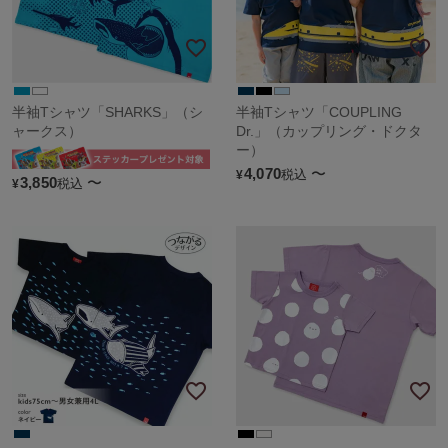
半袖Tシャツ「SHARKS」（シ
半袖Tシャツ「COUPLING
ャークス）
Dr.」（カップリング・ドクタ
ー）
4,070
〜
税込
¥
3,850
〜
税込
¥