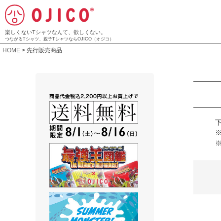
楽しくないTシャツなんて、欲しくない。
つながるTシャツ、親子TシャツならOJICO（オジコ）
HOME
先行販売商品