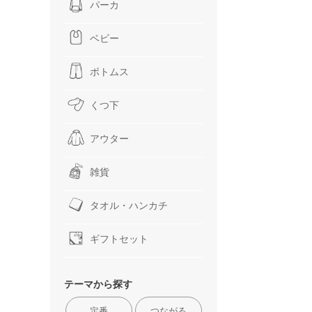
パーカ
ベビー
ボトムス
くつ下
アウター
雑貨
タオル・ハンカチ
ギフトセット
テーマから探す
定番
つながる