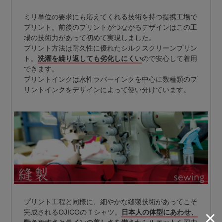
ミリ単位の要求にも応えてくれる技術を持つ提携工場で
プリント。前後のプリントがつながるデザインはこの工
場の技術力があって初めて実現しました。
プリント方法は耐久性に優れたシルクスクリーンプリン
ト。
洗濯を繰り返しても劣化しにくい
ので安心して着用
できます。
プリントインクは水性ラバーインクを中心に数種類のプ
リントインクをデザインによって使い分けています。
プリント工程と同様に、細やかな縫製技術があってこそ
完成されるOJICOのＴシャツ。
日本人の体型にあわせ、