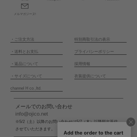
メルマガジーヌ!
・
ご注文方法
特別商取引法の表示
・
送料とお支払
プライバシーポリシー
・
返品について
採用情報
・
サイズについて
衣装提供について
channel H co.,ltd.
メールでのお問い合わせ
info@ojico.net
※5/2（土）以降のお問い合わせは5/7（木）以降順次返信
させていただきます。