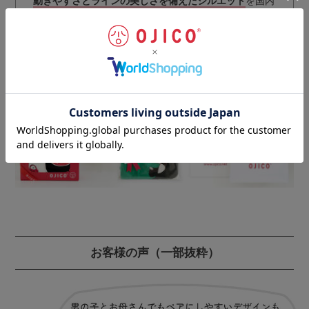
動きやすさとラインの美しさを備えたシルエット
を国内
最高レベルの技術により実現。
丁寧な仕上げにより、耐久性・安全性をさらにアップさ
せています。
ギフトラッピングのご注文はこちらから
お客様の声
（一部抜粋）