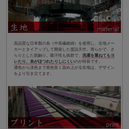
高品質な日本製の糸（中長繊維綿）を使用し、生地メー
カーとタイアップして開発した度詰天竺。滑らかで、さ
らりとした肌触り。吸汗性も抜群で、
洗濯を重ねてもヨ
レたり、糸がほつれたりしにくい
のが特長です。
濃色から淡色まで発色良く染め上がる生地は、デザイン
をより引き立てます。