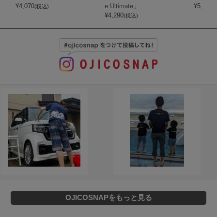
¥
4,070
e Ultimate」
¥
5,720
(税込)
(
¥
4,290
(税込)
OJICOSNAPをもっと見る