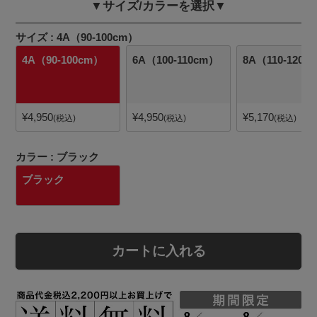
▼サイズ/カラーを選択▼
サイズ
4A（90-100cm）
4A（90-100cm）
6A（100-110cm）
8A（110-120c
¥
4,950
¥
4,950
¥
5,170
税込
税込
税込
カラー
ブラック
ブラック
カートに入れる