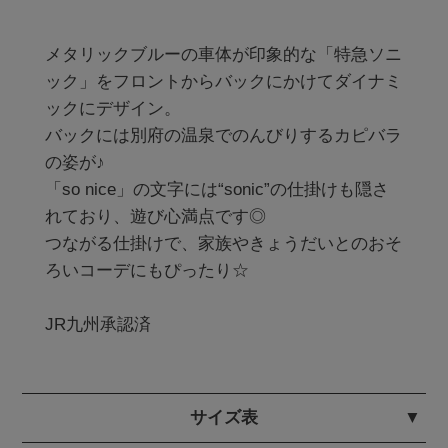
メタリックブルーの車体が印象的な「特急ソニ
ック」をフロントからバックにかけてダイナミ
ックにデザイン。

バックには別府の温泉でのんびりするカピバラ
の姿が♪

「so nice」の文字には“sonic”の仕掛けも隠さ
れており、遊び心満点です◎

つながる仕掛けで、家族やきょうだいとのおそ
ろいコーデにもぴったり☆

JR九州承認済
サイズ表