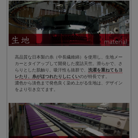
高品質な日本製の糸（中長繊維綿）を使用し、生地メー
カーとタイアップして開発した度詰天竺。滑らかで、さ
らりとした肌触り。吸汗性も抜群で、
洗濯を重ねてもヨ
レたり、糸がほつれたりしにくい
のが特長です。
濃色から淡色まで発色良く染め上がる生地は、デザイン
をより引き立てます。