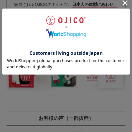
完成されるOJICOのＴシャツ。
日本人の体型にあわせ、
動きやすさとラインの美しさを備えたシルエット
を国内
最高レベルの技術により実現。
丁寧な仕上げにより、耐久性・安全性をさらにアップさ
せています。
ギフトラッピングのご注文はこちらから
お客様の声
（一部抜粋）