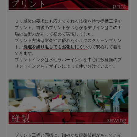
ミリ単位の要求にも応えてくれる技術を持つ提携工場で
プリント。前後のプリントがつながるデザインはこの工
場の技術力があって初めて実現しました。
プリント方法は耐久性に優れたシルクスクリーンプリン
ト。
洗濯を繰り返しても劣化しにくい
ので安心して着用
できます。
プリントインクは水性ラバーインクを中心に数種類のプ
リントインクをデザインによって使い分けています。
プリント工程と同様に、細やかな縫製技術があってこそ