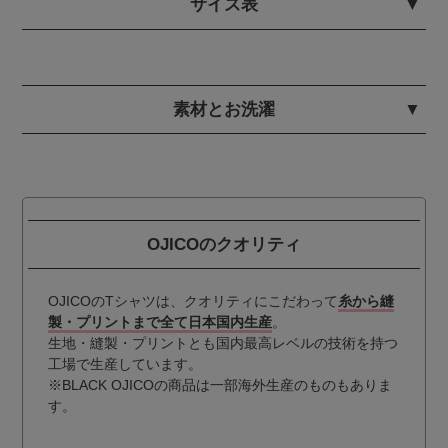
サイズ表
素材とお洗濯
OJICOのクオリティ
OJICOのTシャツは、クオリティにこだわって
糸から縫
製・プリントまで全て日本国内生産
。
生地・縫製・プリントとも国内最高レベルの技術を持つ
工場で生産しています。
※BLACK OJICOの商品は一部海外生産のものもありま
す。