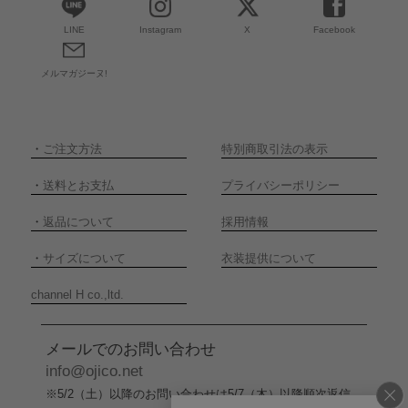
LINE
Instagram
X
Facebook
メルマガジーヌ!
・
ご注文方法
特別商取引法の表示
・
送料とお支払
プライバシーポリシー
・
返品について
採用情報
・
サイズについて
衣装提供について
channel H co.,ltd.
メールでのお問い合わせ
info@ojico.net
※5/2（土）以降のお問い合わせは5/7（木）以降順次返信