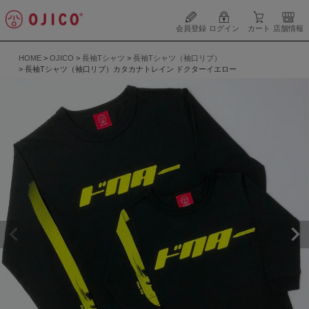
会員登録
ログイン
カート
店舗情報
HOME
OJICO
長袖Tシャツ
長袖Tシャツ（袖口リブ）
長袖Tシャツ（袖口リブ）カタカナトレイン ドクターイエロー