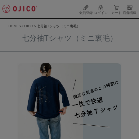
会員登録
ログイン
カート
店舗情報
HOME
OJICO
七分袖Tシャツ（ミニ裏毛）
七分袖Tシャツ（ミニ裏毛）