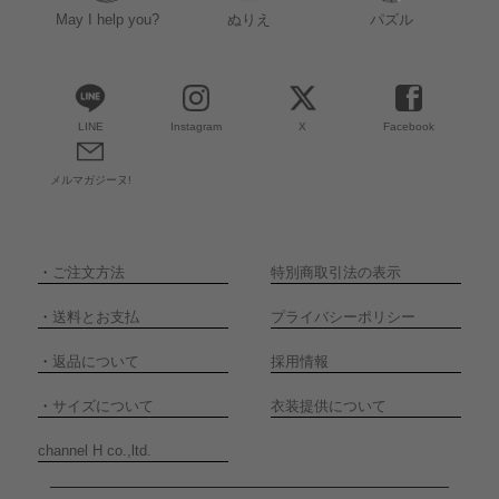
May I help you?
ぬりえ
パズル
LINE
Instagram
X
Facebook
メルマガジーヌ!
・
ご注文方法
特別商取引法の表示
・
送料とお支払
プライバシーポリシー
・
返品について
採用情報
・
サイズについて
衣装提供について
channel H co.,ltd.