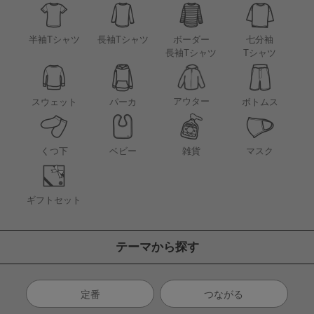
半袖Tシャツ
長袖Tシャツ
ボーダー
七分袖
長袖Tシャツ
Tシャツ
アウター
スウェット
パーカ
ボトムス
くつ下
ベビー
雑貨
マスク
ギフトセット
テーマから探す
定番
つながる