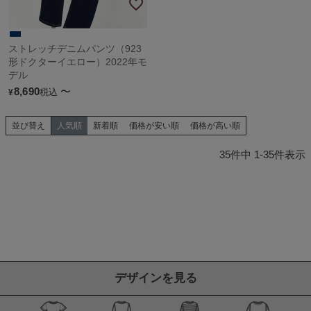
ストレッチデニムパンツ（923
形ドクターイエロー）2022年モ
デル
8,690
〜
税込
¥
並び替え
人気順
新着順
価格が安い順
価格が高い順
35
件中
1
-
35
件表示
デザインを見る