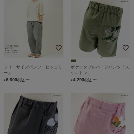
フリーサイズパンツ「ヒッコリ
ポケッタブルハーフパンツ「ス
ー」
ケルトン」
6,600
〜
4,290
〜
税込
税込
¥
¥