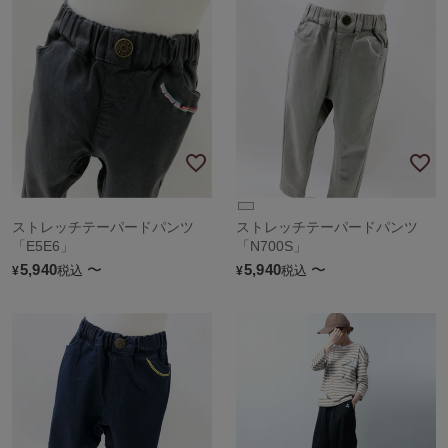
ストレッチテーパードパンツ
ストレッチテーパードパンツ
「E5E6」
「N700S」
5,940
〜
5,940
〜
税込
税込
¥
¥