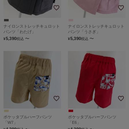
ナイロンストレッチキュロット
ナイロンストレッチキュロット
パンツ「わたげ」
パンツ「うさぎ」
5,390
〜
5,390
〜
税込
税込
¥
¥
ポケッタブルハーフパンツ
ポケッタブルハーフパンツ
「W7」
「E6」