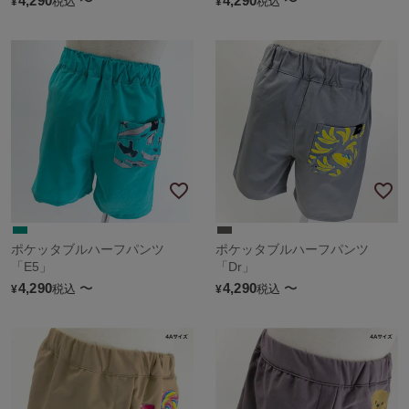
4,290
〜
4,290
〜
税込
税込
¥
¥
ポケッタブルハーフパンツ
ポケッタブルハーフパンツ
「E5」
「Dr」
4,290
〜
4,290
〜
税込
税込
¥
¥