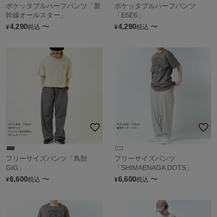
ポケッタブルハーフパンツ「新
ポケッタブルハーフパンツ
幹線オールスター」
「E5E6」
4,290
〜
4,290
〜
税込
税込
¥
¥
フリーサイズパンツ「鳥獣
フリーサイズパンツ
GIG」
「SHIMAENAGA DOTS」
6,600
〜
6,600
〜
税込
税込
¥
¥