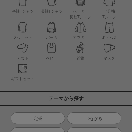
半袖Tシャツ
長袖Tシャツ
ボーダー
七分袖
長袖Tシャツ
Tシャツ
アウター
スウェット
パーカ
ボトムス
くつ下
ベビー
雑貨
マスク
ギフトセット
テーマから探す
定番
つながる