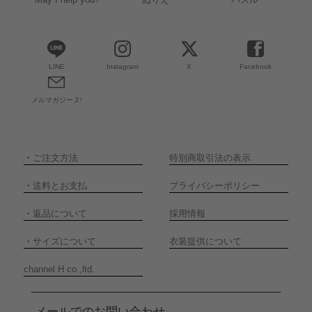
LINE
Instagram
X
Facebook
メルマガジーヌ!
・
ご注文方法
特別商取引法の表示
・
送料とお支払
プライバシーポリシー
・
返品について
採用情報
・
サイズについて
衣装提供について
channel H co.,ltd.
メールでのお問い合わせ