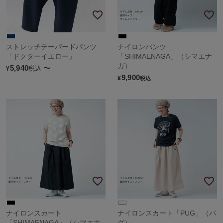
ストレッチテーパードパンツ
ナイロンパンツ
「ドクターイエロー」
「SHIMAENAGA」（シマエナ
ガ）
5,940
〜
税込
¥
9,900
¥
税込
ナイロンスカート
ナイロンスカート「PUG」（パ
「SHIMAENAGA」（シマエナ
グ）