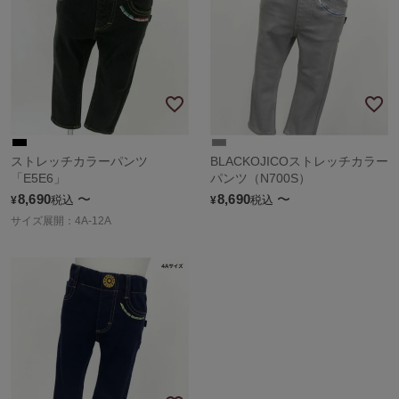
ストレッチカラーパンツ
BLACKOJICOストレッチカラー
「E5E6」
パンツ（N700S）
8,690
〜
8,690
〜
税込
税込
¥
¥
サイズ展開：4A-12A