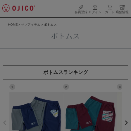
会員登録
ログイン
カート
店舗情報
HOME
サブアイテム
ボトムス
ボトムス
ボトムスランキング
1
2
3