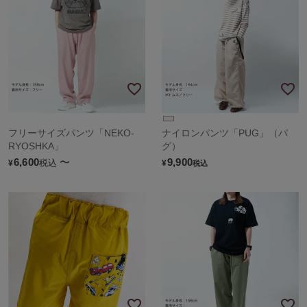
フリーサイズパンツ「NEKO-
ナイロンパンツ「PUG」（パ
RYOSHKA」
グ）
6,600
〜
9,900
税込
¥
¥
税込