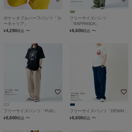
ポケッタブルハーフパンツ「カ
フリーサイズパンツ
ーキャリア」
「RAPPANDA」
4,290
〜
6,600
〜
税込
税込
¥
¥
フリーサイズパンツ「PUG」
フリーサイズパンツ「DENIM」
6,600
〜
6,600
〜
税込
税込
¥
¥