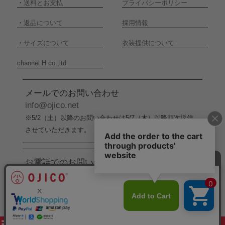
・
送料とお支払
プライバシーポリシー
・
返品について
採用情報
・
サイズについて
衣装提供について
channel H co.,ltd.
メールでのお問い合わせ
info@ojico.net
※5/2（土）以降のお問い合わせは5/7（木）以降順次返信
させていただきます。
お電話でのお問い合わせ
076-246-5050
（平日11:00-17:00）
※5/2（土）から5/6（水）までの間はお電話でのお問い合
わせ受付をお休みさせていただきます。