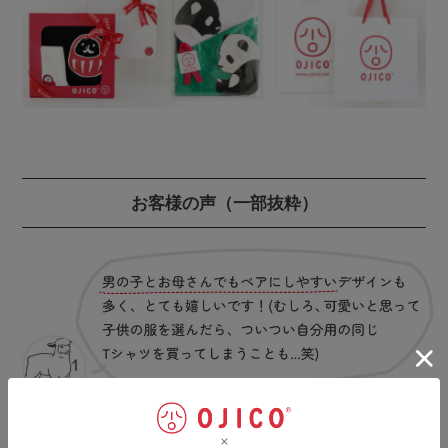
お客様の声
（一部抜粋）