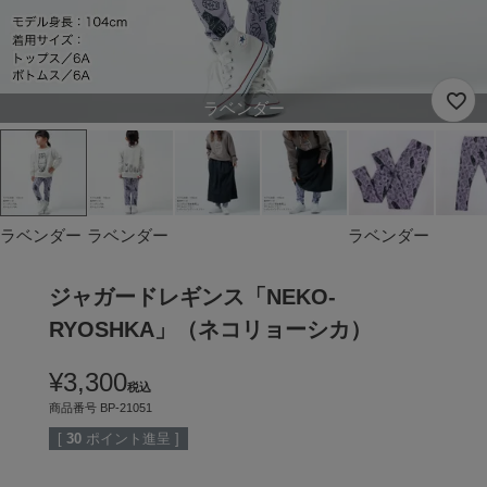
ラベンダー
ラベンダー
ラベンダー
ラベンダー
ジャガードレギンス「NEKO-
RYOSHKA」（ネコリョーシカ）
¥
3,300
税込
商品番号
BP-21051
[
30
ポイント進呈 ]