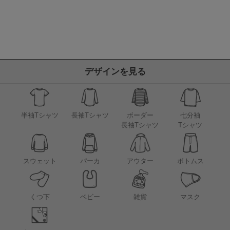
デザインを見る
半袖Tシャツ
長袖Tシャツ
ボーダー
七分袖
長袖Tシャツ
Tシャツ
アウター
スウェット
パーカ
ボトムス
くつ下
ベビー
雑貨
マスク