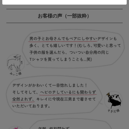
お客様の声
（一部抜粋）