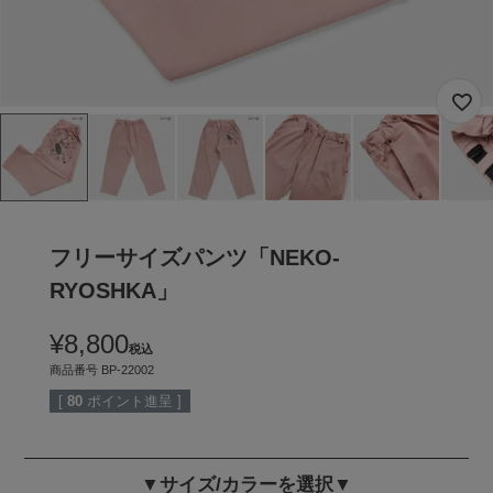
フリーサイズパンツ「NEKO-
RYOSHKA」
¥
8,800
税込
商品番号
BP-22002
[
80
ポイント進呈 ]
▼サイズ/カラーを選択▼