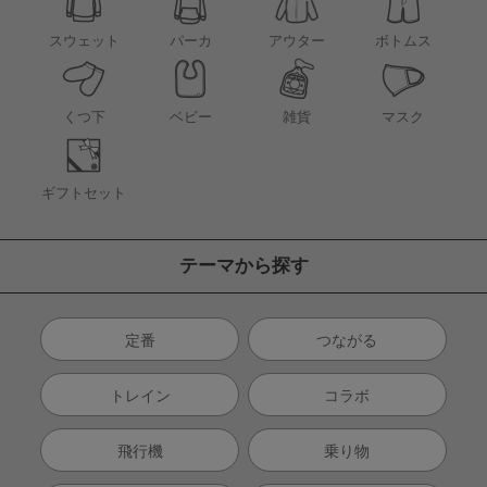
アウター
スウェット
パーカ
ボトムス
くつ下
ベビー
雑貨
マスク
ギフトセット
テーマから探す
定番
つながる
トレイン
コラボ
飛行機
乗り物