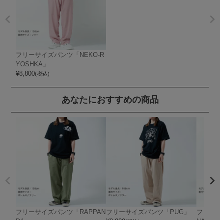
フリーサイズパンツ「NEKO-R
YOSHKA」
¥
8,800
(税込)
あなたにおすすめの商品
フリーサイズパンツ「RAPPAN
フリーサイズパンツ「PUG」
フリーサ