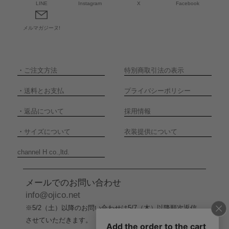
LINE
Instagram
X
Facebook
メルマガジーヌ!
・
ご注文方法
特別商取引法の表示
・
送料とお支払
プライバシーポリシー
・
返品について
採用情報
・
サイズについて
衣装提供について
channel H co.,ltd.
メールでのお問い合わせ
info@ojico.net
※5/2（土）以降のお問い合わせは5/7（木）以降順次返信
させていただきます。