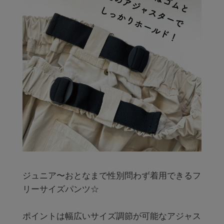
ジュニア〜おとなまで性別問わず着用できるフ
リーサイズパンツ☆

ポイントは幅広いサイズ調節が可能なアジャス