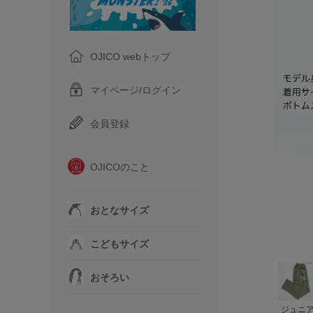
OJICO webトップ
マイページ/ログイン
会員登録
OJICOのこと
おとなサイズ
こどもサイズ
おそろい
ジュニ