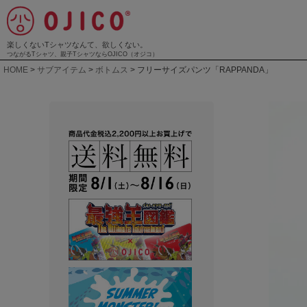
楽しくないTシャツなんて、欲しくない。
つながるTシャツ、親子TシャツならOJICO（オジコ）
HOME
サブアイテム
ボトムス
フリーサイズパンツ「RAPPANDA」