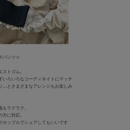
パンツ☆

ストゴム。

ずいろいろなコーディネイトにマッチ
り…とさまざまなアレンジもお楽しみ
もラクラク。

の方に対応。

やカップルでシェアしてもいいです