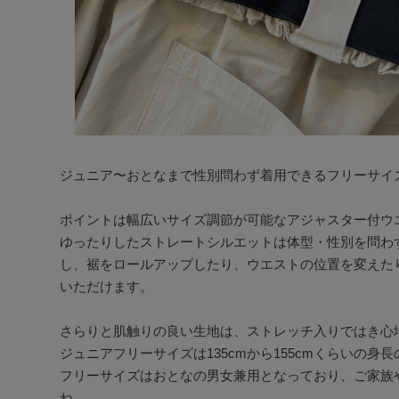
ジュニア〜おとなまで性別問わず着用できるフリーサイズ
ポイントは幅広いサイズ調節が可能なアジャスター付ウエ
ゆったりしたストレートシルエットは体型・性別を問わ
し、裾をロールアップしたり、ウエストの位置を変えた
いただけます。

さらりと肌触りの良い生地は、ストレッチ入りではき心地
ジュニアフリーサイズは135cmから155cmくらいの身長
フリーサイズはおとなの男女兼用となっており、ご家族
ね。
