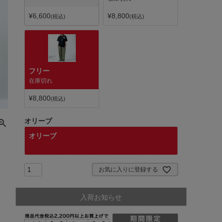
¥
6,600
¥
8,800
税込
税込
フリー
在庫切れ
¥
8,800
税込
オリーブ
オリーブ
お気に入りに登録する
入荷お知らせ