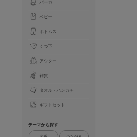
パーカ
ベビー
ボトムス
くつ下
アウター
雑貨
タオル・ハンカチ
ギフトセット
テーマから探す
定番
つながる