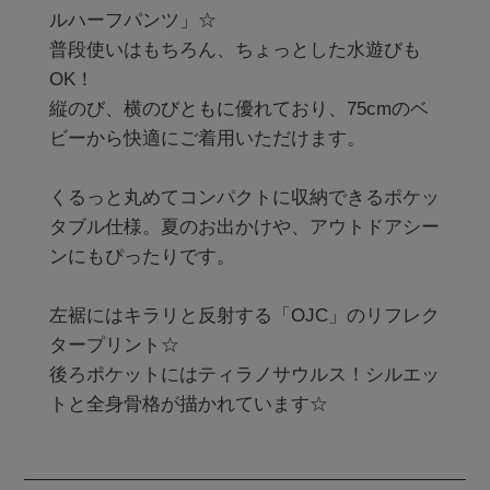
ルハーフパンツ」☆

普段使いはもちろん、ちょっとした水遊びも
OK！

縦のび、横のびともに優れており、75cmのベ
ビーから快適にご着用いただけます。

くるっと丸めてコンパクトに収納できるポケッ
タブル仕様。夏のお出かけや、アウトドアシー
ンにもぴったりです。

左裾にはキラリと反射する「OJC」のリフレク
タープリント☆

後ろポケットにはティラノサウルス！シルエッ
トと全身骨格が描かれています☆