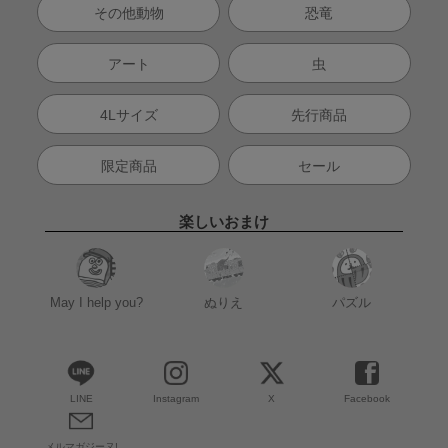
その他動物
恐竜
アート
虫
4Lサイズ
先行商品
限定商品
セール
楽しいおまけ
May I help you?
ぬりえ
パズル
LINE
Instagram
X
Facebook
メルマガジーヌ!