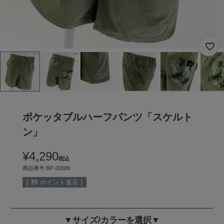
ポケッタブルハーフパンツ「スケルト
ン」
¥
4,290
税込
商品番号
BP-20006
[
39
ポイント進呈 ]
▼サイズ/カラーを選択▼