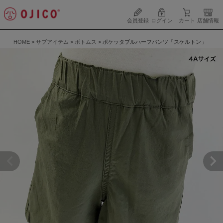
会員登録
ログイン
カート
店舗情報
HOME
サブアイテム
ボトムス
ポケッタブルハーフパンツ「スケルトン」