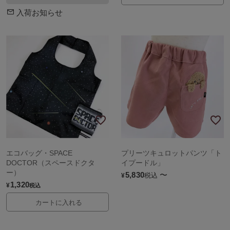
入荷お知らせ
エコバッグ・SPACE
プリーツキュロットパンツ「ト
DOCTOR（スペースドクタ
イプードル」
ー）
5,830
〜
税込
¥
1,320
¥
税込
カートに入れる