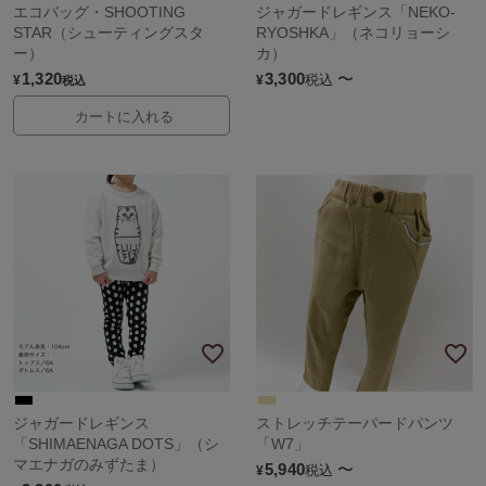
エコバッグ・SHOOTING
ジャガードレギンス「NEKO-
STAR（シューティングスタ
RYOSHKA」（ネコリョーシ
ー）
カ）
1,320
3,300
〜
税込
¥
¥
税込
カートに入れる
ジャガードレギンス
ストレッチテーパードパンツ
「SHIMAENAGA DOTS」（シ
「W7」
マエナガのみずたま）
5,940
〜
税込
¥