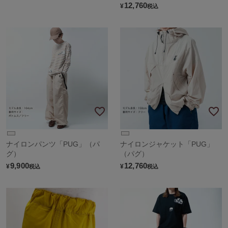
12,760
¥
税込
ナイロンパンツ「PUG」（パ
ナイロンジャケット「PUG」
グ）
（パグ）
9,900
12,760
¥
¥
税込
税込