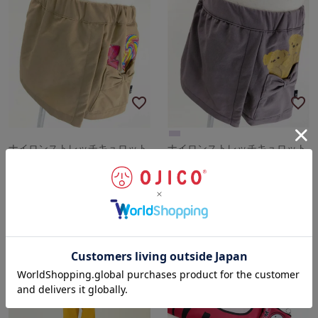
ナイロンストレッチキュロット
ナイロンストレッチキュロット
パンツ「キャンディ」
パンツ「ベア」
5,390
〜
5,390
〜
税込
税込
¥
¥