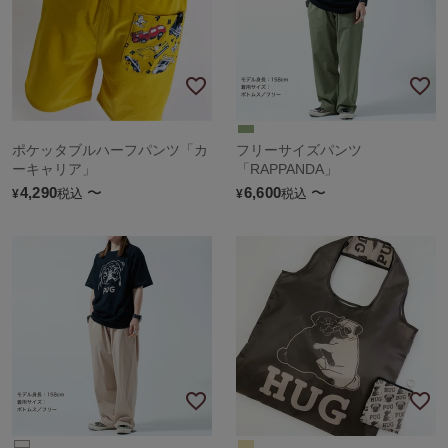
ポケッタブルハーフパンツ「カ
フリーサイズパンツ
ーキャリア」
「RAPPANDA」
4,290
〜
6,600
〜
税込
税込
¥
¥