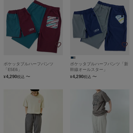
ポケッタブルハーフパンツ
ポケッタブルハーフパンツ「新
「E5E6」
幹線オールスター」
4,290
〜
4,290
〜
税込
税込
¥
¥