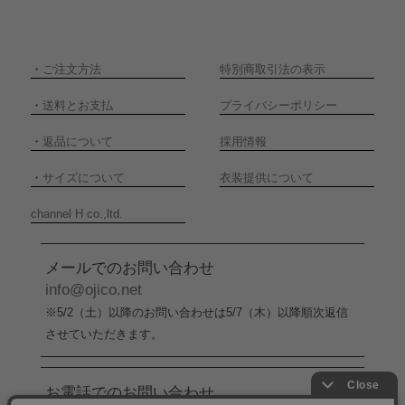
・
ご注文方法
特別商取引法の表示
・
送料とお支払
プライバシーポリシー
・
返品について
採用情報
・
サイズについて
衣装提供について
channel H co.,ltd.
メールでのお問い合わせ
info@ojico.net
※5/2（土）以降のお問い合わせは5/7（木）以降順次返信
させていただきます。
お電話でのお問い合わせ