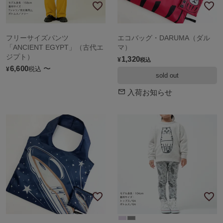
フリーサイズパンツ
エコバッグ・DARUMA（ダル
「ANCIENT EGYPT」（古代エ
マ）
ジプト）
1,320
¥
税込
6,600
〜
税込
¥
sold out
入荷お知らせ