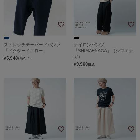
ストレッチテーパードパンツ
ナイロンパンツ
「ドクターイエロー」
「SHIMAENAGA」（シマエナ
ガ）
5,940
〜
税込
¥
9,900
¥
税込