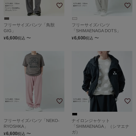
フリーサイズパンツ「鳥獣
フリーサイズパンツ
GIG」
「SHIMAENAGA DOTS」
6,600
〜
6,600
〜
税込
税込
¥
¥
フリーサイズパンツ「NEKO-
ナイロンジャケット
RYOSHKA」
「SHIMAENAGA」（シマエナ
ガ）
6,600
〜
税込
¥