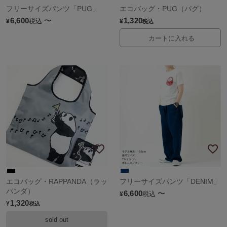
フリーサイズパンツ「PUG」
エコバッグ・PUG（パグ）
6,600
〜
1,320
税込
¥
¥
税込
カートに入れる
エコバッグ・RAPPANDA（ラッ
フリーサイズパンツ「DENIM」
パンダ）
6,600
〜
税込
¥
1,320
¥
税込
sold out