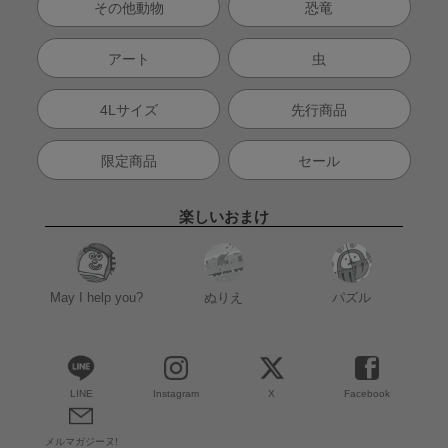
その他動物
恐竜
アート
虫
4Lサイズ
先行商品
限定商品
セール
楽しいおまけ
May I help you?
ぬりえ
パズル
LINE
Instagram
X
Facebook
メルマガジーヌ!