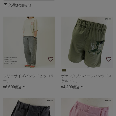
入荷お知らせ
フリーサイズパンツ「ヒッコリ
ポケッタブルハーフパンツ「ス
ー」
ケルトン」
6,600
〜
4,290
〜
税込
税込
¥
¥