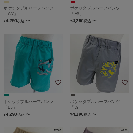
ポケッタブルハーフパンツ
ポケッタブルハーフパンツ
「W7」
「E6」
4,290
〜
4,290
〜
税込
税込
¥
¥
ポケッタブルハーフパンツ
ポケッタブルハーフパンツ
「E5」
「Dr」
4,290
〜
4,290
〜
税込
税込
¥
¥