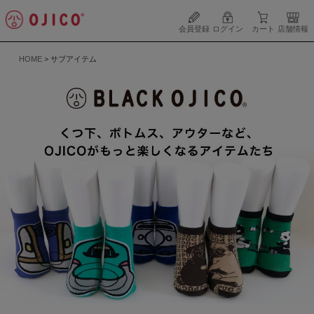
会員登録
ログイン
カート
店舗情報
HOME
サブアイテム