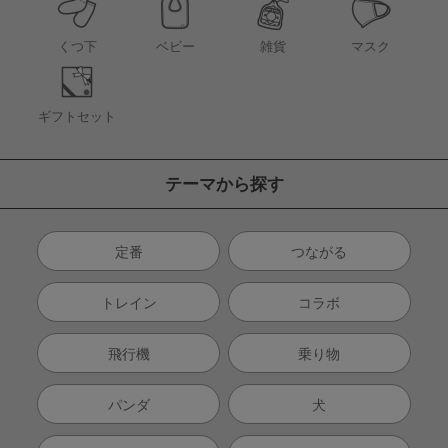
くつ下
ベビー
雑貨
マスク
ギフトセット
テーマから探す
定番
つながる
トレイン
コラボ
飛行機
乗り物
パンダ
犬