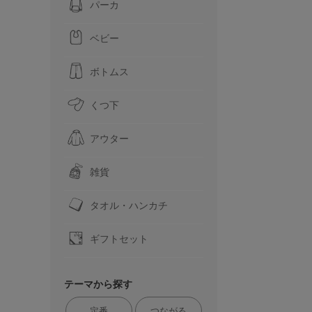
パーカ
ベビー
ボトムス
くつ下
アウター
雑貨
タオル・ハンカチ
ギフトセット
テーマから探す
定番
つながる