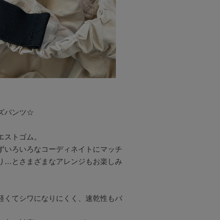
パンツ☆

ストゴム。

ずいろいろなコーディネイトにマッチ
り…とさまざまなアレンジもお楽しみ
軽くてシワになりにくく、速乾性もバ