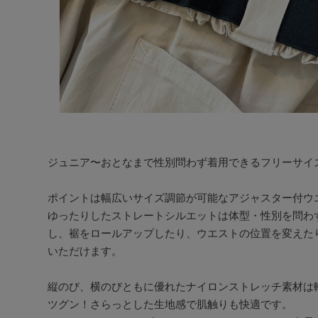
ジュニア〜おとなまで性別問わず着用できるフリーサイズ
ポイントは幅広いサイズ調節が可能なアジャスター付ウエ
ゆったりしたストレートシルエットは体型・性別を問わ
し、裾をロールアップしたり、ウエストの位置を変えた
いただけます。

縦のび、横のびともに優れたナイロンストレッチ素材は
ツグン！さらっとした生地感で肌触りも快適です。
