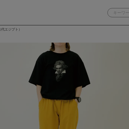
（古代エジプト）