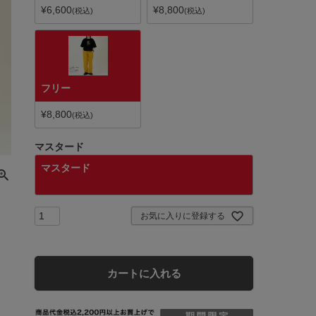
¥
6,600
¥
8,800
税込
税込
フリー
¥
8,800
税込
マスタード
マスタード
お気に入りに登録する
カートに入れる