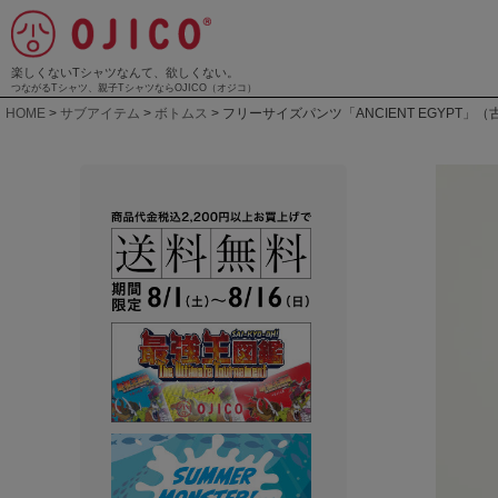
楽しくないTシャツなんて、欲しくない。
つながるTシャツ、親子TシャツならOJICO（オジコ）
HOME
サブアイテム
ボトムス
フリーサイズパンツ「ANCIENT EGYPT」