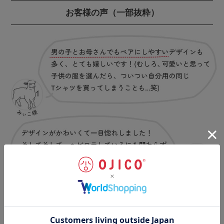
お客様の声
（一部抜粋）