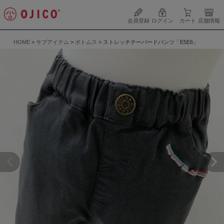
会員登録
ログイン
カート
店舗情報
HOME
サブアイテム
ボトムス
ストレッチテーパードパンツ「E5E6」