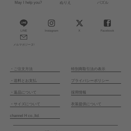
May I help you?
ぬりえ
パズル
LINE
Instagram
X
Facebook
メルマガジーヌ!
・
ご注文方法
特別商取引法の表示
・
送料とお支払
プライバシーポリシー
・
返品について
採用情報
・
サイズについて
衣装提供について
channel H co.,ltd.