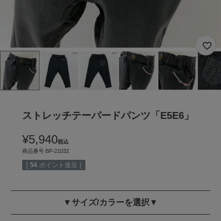
ストレッチテーパードパンツ「E5E6」
¥
5,940
税込
商品番号
BP-21032
[
54
ポイント進呈 ]
▼サイズ/カラーを選択▼