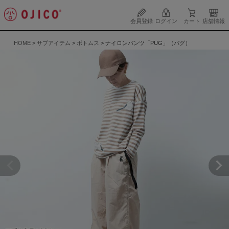
会員登録
ログイン
カート
店舗情報
HOME
サブアイテム
ボトムス
ナイロンパンツ「PUG」（パグ）