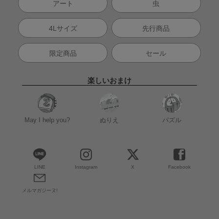
アート
虫
4Lサイズ
先行商品
限定商品
セール
楽しいおまけ
May I help you?
ぬりえ
パズル
LINE
Instagram
X
Facebook
メルマガジーヌ!