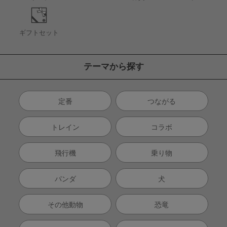
ギフトセット
テーマから探す
定番
つながる
トレイン
コラボ
飛行機
乗り物
パンダ
犬
その他動物
恐竜