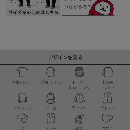
デザインを見る
半袖Tシャツ
長袖Tシャツ
ボーダー
七分袖
長袖Tシャツ
Tシャツ
アウター
スウェット
パーカ
ボトムス
くつ下
ベビー
雑貨
マスク