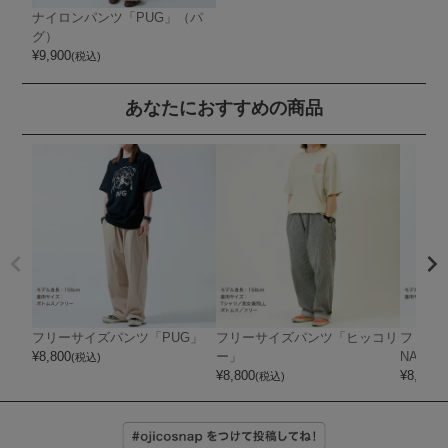
ナイロンパンツ「PUG」（パ
グ）
¥
9,900
(税込)
あなたにおすすめの商品
フリーサイズパンツ「PUG」
フリーサイズパンツ「ヒッコリ
フリーサ
¥
8,800
ー」
NAGA 
(税込)
¥
8,800
¥
8,800
(税込)
(