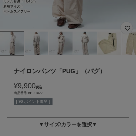
ナイロンパンツ「PUG」（パグ）
¥
9,900
税込
商品番号
BP-21022
[
90
ポイント進呈 ]
▼サイズ/カラーを選択▼