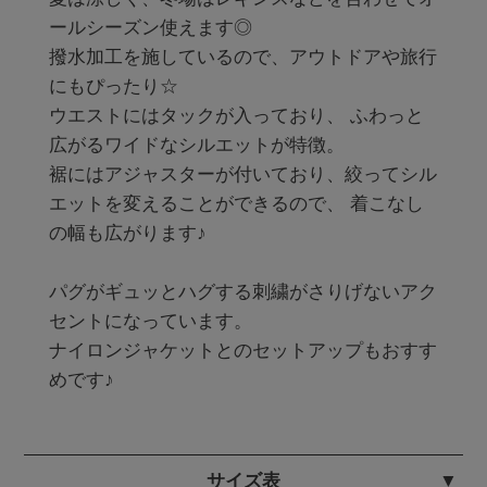
ールシーズン使えます◎

撥水加工を施しているので、アウトドアや旅行
にもぴったり☆

ウエストにはタックが入っており、 ふわっと
広がるワイドなシルエットが特徴。

裾にはアジャスターが付いており、絞ってシル
エットを変えることができるので、 着こなし
の幅も広がります♪

パグがギュッとハグする刺繍がさりげないアク
セントになっています。

ナイロンジャケットとのセットアップもおすす
めです♪
サイズ表