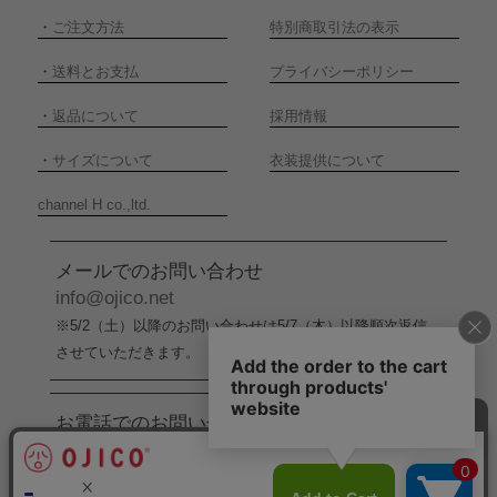
・
ご注文方法
特別商取引法の表示
・
送料とお支払
プライバシーポリシー
・
返品について
採用情報
・
サイズについて
衣装提供について
channel H co.,ltd.
メールでのお問い合わせ
info@ojico.net
※5/2（土）以降のお問い合わせは5/7（木）以降順次返信
させていただきます。
お電話でのお問い合わせ
076-246-5050
（平日11:00-17:00）
※5/2（土）から5/6（水）までの間はお電話でのお問い合