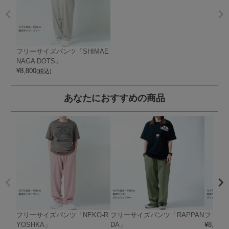
フリーサイズパンツ「SHIMAE
NAGA DOTS」
¥
8,800
(税込)
あなたにおすすめの商品
フリーサイズパンツ「NEKO-R
フリーサイズパンツ「RAPPAN
フリー
YOSHKA」
DA」
¥
8,800
(