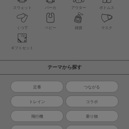
アウター
スウェット
パーカ
ボトムス
くつ下
ベビー
雑貨
マスク
ギフトセット
テーマから探す
定番
つながる
トレイン
コラボ
飛行機
乗り物