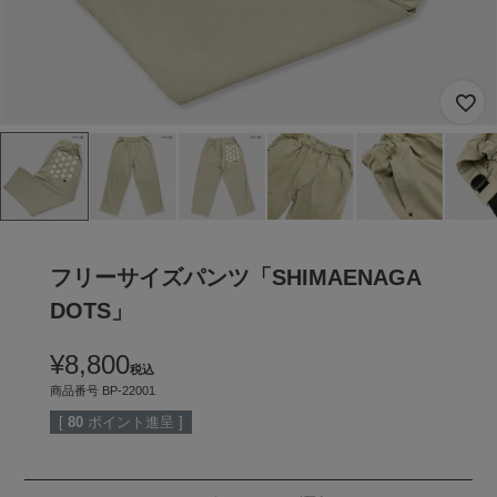
フリーサイズパンツ「SHIMAENAGA
DOTS」
¥
8,800
税込
商品番号
BP-22001
[
80
ポイント進呈 ]