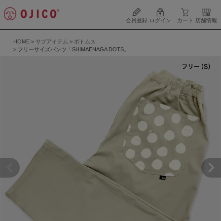
会員登録
ログイン
カート
店舗情報
HOME
サブアイテム
ボトムス
フリーサイズパンツ「SHIMAENAGA DOTS」