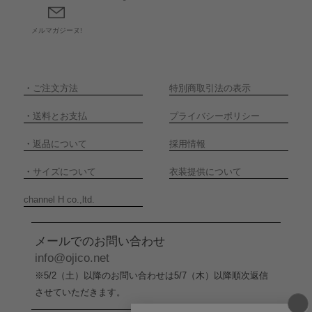
メルマガジーヌ!
・
ご注文方法
特別商取引法の表示
・
送料とお支払
プライバシーポリシー
・
返品について
採用情報
・
サイズについて
衣装提供について
channel H co.,ltd.
メールでのお問い合わせ
info@ojico.net
※5/2（土）以降のお問い合わせは5/7（木）以降順次返信
させていただきます。