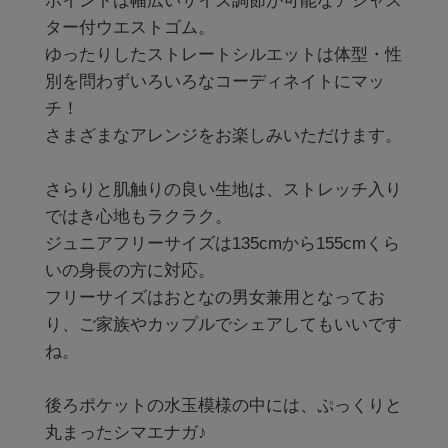
ポイントは幅広いサイズ調節が可能なアジャス
ター付ウエストゴム。

ゆったりしたストレートシルエットは体型・性
別を問わずいろいろなコーディネイトにマッ
チ！

さまざまなアレンジをお楽しみいただけます。

さらりと肌触りの良い生地は、ストレッチ入り
ではき心地もラクラク。

ジュニアフリーサイズは135cmから155cmくら
いの身長の方に対応。

フリーサイズはおとなの男女兼用となってお
り、ご家族やカップルでシェアしてもいいです
ね。

後ろポケットの水玉模様の中には、ぷっくりと