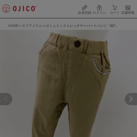
会員登録
ログイン
カート
店舗情報
HOME
サブアイテム
ボトムス
ストレッチテーパードパンツ「W7」