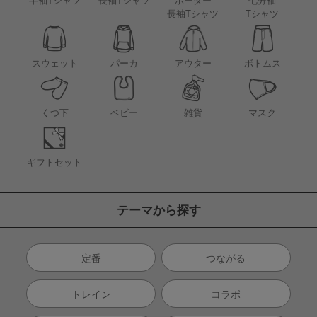
半袖Tシャツ
長袖Tシャツ
ボーダー
七分袖
長袖Tシャツ
Tシャツ
アウター
スウェット
パーカ
ボトムス
くつ下
ベビー
雑貨
マスク
ギフトセット
テーマから探す
定番
つながる
トレイン
コラボ