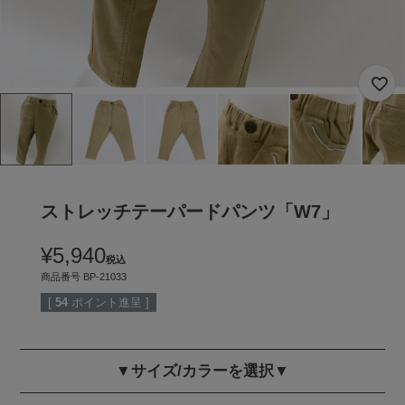
ストレッチテーパードパンツ「W7」
¥
5,940
税込
商品番号
BP-21033
[
54
ポイント進呈 ]
▼サイズ/カラーを選択▼