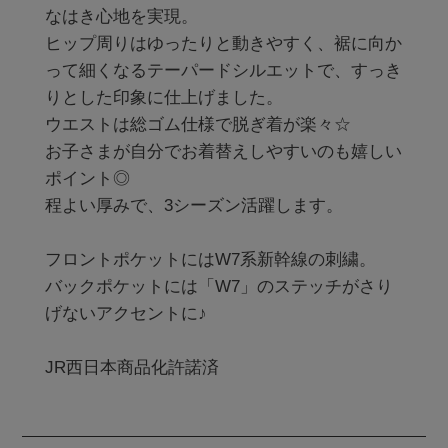
なはき心地を実現。

ヒップ周りはゆったりと動きやすく、裾に向か
って細くなるテーパードシルエットで、すっき
りとした印象に仕上げました。

ウエストは総ゴム仕様で脱ぎ着が楽々☆

お子さまが自分でお着替えしやすいのも嬉しい
ポイント◎

程よい厚みで、3シーズン活躍します。

フロントポケットにはW7系新幹線の刺繍。

バックポケットには「W7」のステッチがさり
げないアクセントに♪

JR西日本商品化許諾済