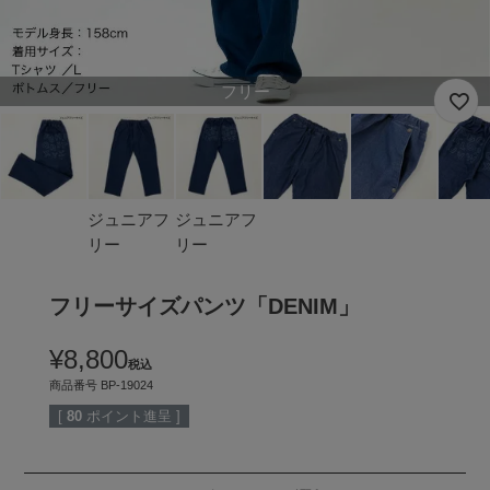
フリー
ジュニアフ
ジュニアフ
リー
リー
フリーサイズパンツ「DENIM」
¥
8,800
税込
商品番号
BP-19024
[
80
ポイント進呈 ]