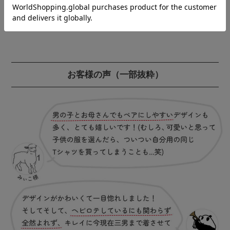
お客様の声
（一部抜粋）