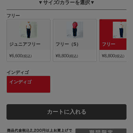
▼サイズ/カラーを選択▼
フリー
ジュニアフリー
フリー（S）
フリー
¥
6,600
¥
8,800
¥
8,800
税込
税込
税込
インディゴ
インディゴ
カートに入れる