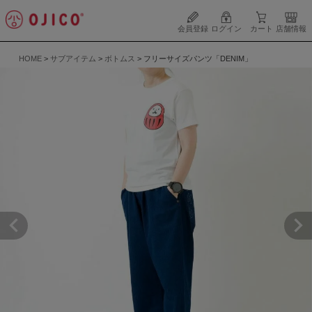
会員登録
ログイン
カート
店舗情報
HOME
サブアイテム
ボトムス
フリーサイズパンツ「DENIM」