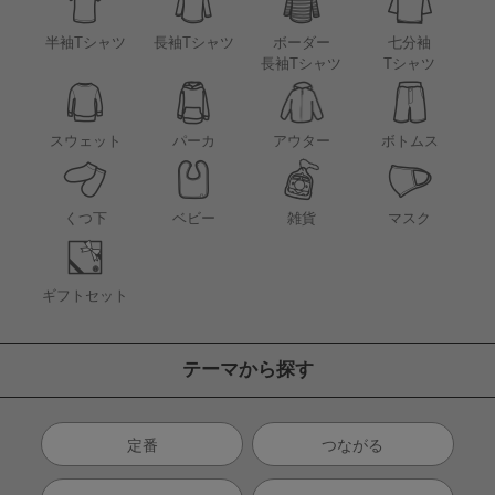
半袖Tシャツ
長袖Tシャツ
ボーダー
七分袖
長袖Tシャツ
Tシャツ
アウター
スウェット
パーカ
ボトムス
くつ下
ベビー
雑貨
マスク
ギフトセット
テーマから探す
定番
つながる