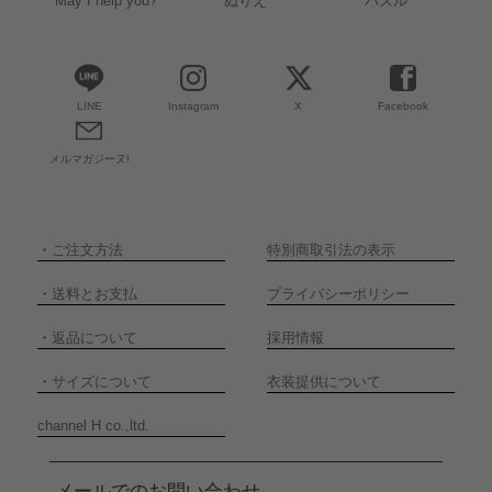
May I help you?
ぬりえ
パズル
LINE
Instagram
X
Facebook
メルマガジーヌ!
・
ご注文方法
特別商取引法の表示
・
送料とお支払
プライバシーポリシー
・
返品について
採用情報
・
サイズについて
衣装提供について
channel H co.,ltd.
メールでのお問い合わせ