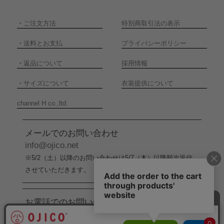
・
ご注文方法
特別商取引法の表示
・
送料とお支払
プライバシーポリシー
・
返品について
採用情報
・
サイズについて
衣装提供について
channel H co.,ltd.
メールでのお問い合わせ
info@ojico.net
※5/2（土）以降のお問い合わせは5/7（木）以降順次返信
させていただきます。
お電話でのお問い合わせ
076-246-5050
（平日11:00-17:00）