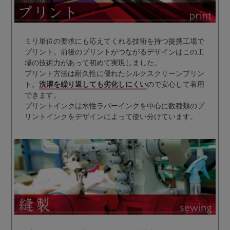
ミリ単位の要求にも応えてくれる技術を持つ提携工場で
プリント。前後のプリントがつながるデザインはこの工
場の技術力があって初めて実現しました。
プリント方法は耐久性に優れたシルクスクリーンプリン
ト。
洗濯を繰り返しても劣化しにくい
ので安心して着用
できます。
プリントインクは水性ラバーインクを中心に数種類のプ
リントインクをデザインによって使い分けています。