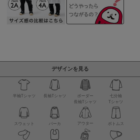
デザインを見る
半袖Tシャツ
長袖Tシャツ
ボーダー
七分袖
長袖Tシャツ
Tシャツ
アウター
スウェット
パーカ
ボトムス