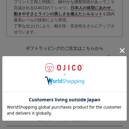
プリント工程と同様に、細やかな縫製技術があってこそ
完成されるOJICOのＴシャツ。
日本人の体型にあわせ、
動きやすさとラインの美しさを備えたシルエット
を国内
最高レベルの技術により実現。
丁寧な仕上げにより、耐久性・安全性をさらにアップさ
せています。
ギフトラッピングのご注文はこちらから
お客様の声
（一部抜粋）