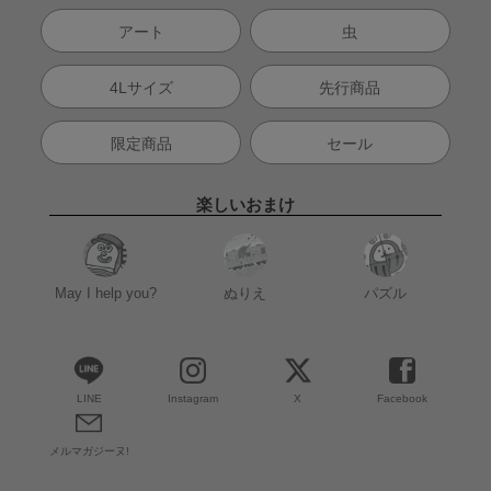
アート
虫
4Lサイズ
先行商品
限定商品
セール
楽しいおまけ
May I help you?
ぬりえ
パズル
LINE
Instagram
X
Facebook
メルマガジーヌ!