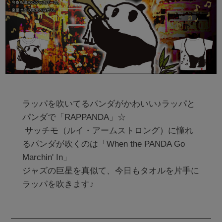
ラッパを吹いてるパンダがかわいい♪ラッパと
パンダで「RAPPANDA」☆

 サッチモ（ルイ・アームストロング）に憧れ
るパンダが吹くのは「When the PANDA Go 
Marchin' In」

ジャズの巨星を真似て、今日もタオルを片手に
ラッパを吹きます♪