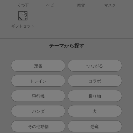
くつ下
ベビー
雑貨
マスク
ギフトセット
テーマから探す
定番
つながる
トレイン
コラボ
飛行機
乗り物
パンダ
犬
その他動物
恐竜