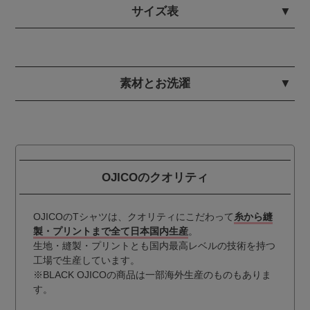
サイズ表
素材とお洗濯
OJICOのクオリティ
OJICOのTシャツは、クオリティにこだわって
糸から縫
製・プリントまで全て日本国内生産
。
生地・縫製・プリントとも国内最高レベルの技術を持つ
工場で生産しています。
※BLACK OJICOの商品は一部海外生産のものもありま
す。