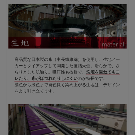
高品質な日本製の糸（中長繊維綿）を使用し、生地メー
カーとタイアップして開発した度詰天竺。滑らかで、さ
らりとした肌触り。吸汗性も抜群で、
洗濯を重ねてもヨ
レたり、糸がほつれたりしにくい
のが特長です。
濃色から淡色まで発色良く染め上がる生地は、デザイン
をより引き立てます。