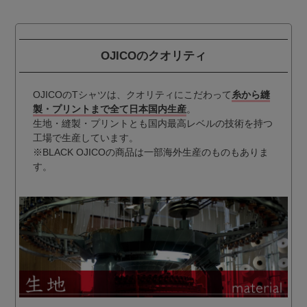
OJICOのクオリティ
OJICOのTシャツは、クオリティにこだわって
糸から縫
製・プリントまで全て日本国内生産
。
生地・縫製・プリントとも国内最高レベルの技術を持つ
工場で生産しています。
※BLACK OJICOの商品は一部海外生産のものもありま
す。