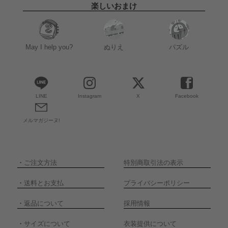
楽しいおまけ
May I help you?
ぬりえ
パズル
LINE
Instagram
X
Facebook
メルマガジーヌ!
・
ご注文方法
特別商取引法の表示
・
送料とお支払
プライバシーポリシー
・
返品について
採用情報
・
サイズについて
衣装提供について