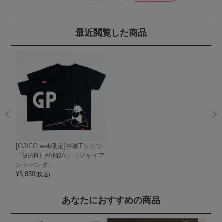
最近閲覧した商品
[OJICO web限定]半袖Tシャツ
「GIANT PANDA」（ジャイア
ントパンダ）
¥
3,850
(税込)
あなたにおすすめの商品