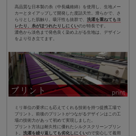
高品質な日本製の糸（中長繊維綿）を使用し、生地メー
カーとタイアップして開発した度詰天竺。滑らかで、さ
らりとした肌触り。吸汗性も抜群で、
洗濯を重ねてもヨ
レたり、糸がほつれたりしにくい
のが特長です。
濃色から淡色まで発色良く染め上がる生地は、デザイン
をより引き立てます。
ミリ単位の要求にも応えてくれる技術を持つ提携工場で
プリント。前後のプリントがつながるデザインはこの工
場の技術力があって初めて実現しました。
プリント方法は耐久性に優れたシルクスクリーンプリン
ト。
洗濯を繰り返しても劣化しにくい
ので安心して着用