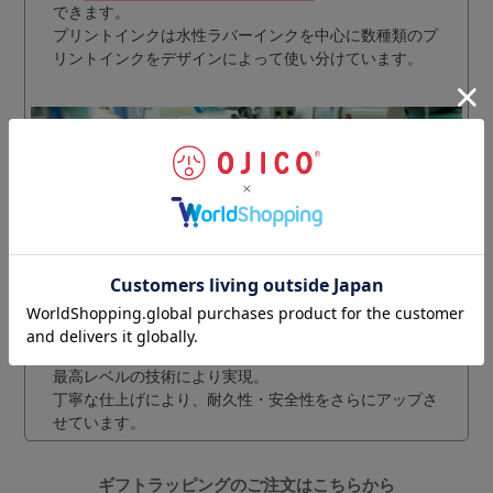
できます。
プリントインクは水性ラバーインクを中心に数種類のプ
リントインクをデザインによって使い分けています。
プリント工程と同様に、細やかな縫製技術があってこそ
完成されるOJICOのＴシャツ。
日本人の体型にあわせ、
動きやすさとラインの美しさを備えたシルエット
を国内
最高レベルの技術により実現。
丁寧な仕上げにより、耐久性・安全性をさらにアップさ
せています。
ギフトラッピングのご注文はこちらから