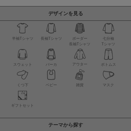
デザインを見る
半袖Tシャツ
長袖Tシャツ
ボーダー
七分袖
長袖Tシャツ
Tシャツ
アウター
スウェット
パーカ
ボトムス
くつ下
ベビー
雑貨
マスク
ギフトセット
テーマから探す