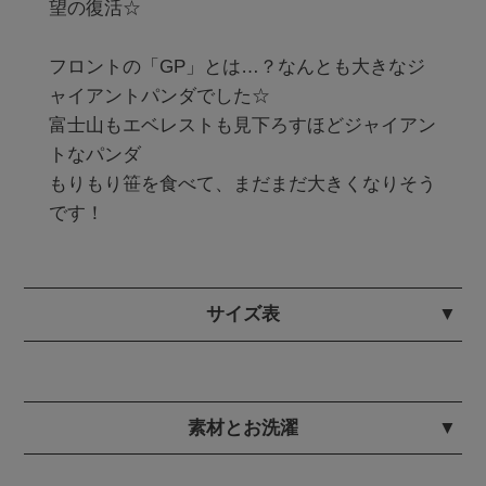
望の復活☆

フロントの「GP」とは…？なんとも大きなジ
ャイアントパンダでした☆

富士山もエベレストも見下ろすほどジャイアン
トなパンダ

もりもり笹を食べて、まだまだ大きくなりそう
です！
サイズ表
素材とお洗濯