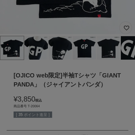
[OJICO web限定]半袖Tシャツ「GIANT
PANDA」（ジャイアントパンダ）
¥
3,850
税込
商品番号
T-20064
[
35
ポイント進呈 ]