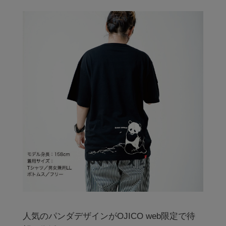
人気のパンダデザインがOJICO web限定で待