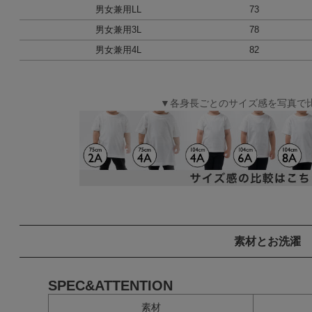
男女兼用LL
73
男女兼用3L
78
男女兼用4L
82
▼各身長ごとのサイズ感を写真で
素材とお洗濯
SPEC&ATTENTION
素材