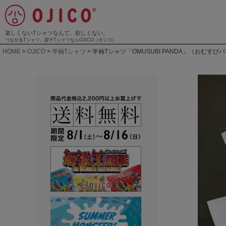
楽しくないTシャツなんて、欲しくない。
つながるTシャツ、親子TシャツならOJICO（オジコ）
HOME
OJICO
半袖Tシャツ
半袖Tシャツ「OMUSUBI PANDA」（おむすび