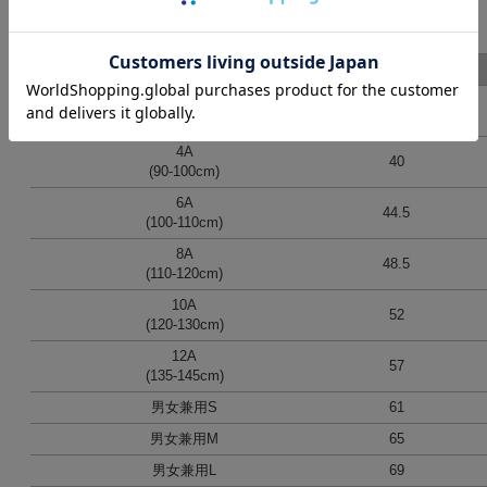
SIZE
表記
着丈
2A
35
(75-85cm)
4A
40
(90-100cm)
6A
44.5
(100-110cm)
8A
48.5
(110-120cm)
10A
52
(120-130cm)
12A
57
(135-145cm)
男女兼用S
61
男女兼用M
65
男女兼用L
69