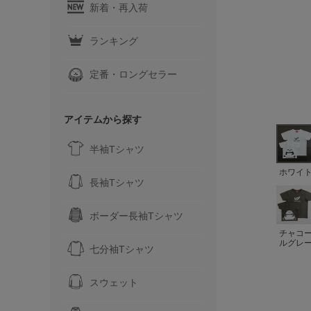
新着・再入荷
ランキング
定番・ロングセラー
アイテムから探す
半袖Tシャツ
ホワイ
長袖Tシャツ
ボーダー長袖Tシャツ
チャコ
ルグレ
七分袖Tシャツ
スウェット