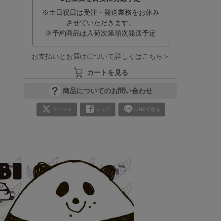
※土日祝日は受注・発送業務をお休み
させていただきます。
※予約商品は入荷次第順次発送予定
お支払いとお届けについて詳しくはこちら＞
カートを見る
商品についてのお問い合わせ
ツイート
シェア
LINEで送る