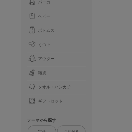
パーカ
ベビー
ボトムス
くつ下
アウター
雑貨
タオル・ハンカチ
ギフトセット
テーマから探す
定番
つながる