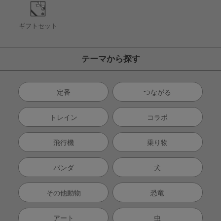
ギフトセット
テーマから探す
定番
つながる
トレイン
コラボ
飛行機
乗り物
パンダ
犬
その他動物
恐竜
アート
虫