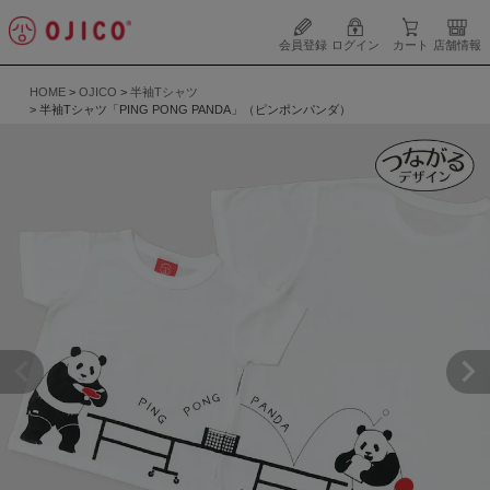
会員登録
ログイン
カート
店舗情報
HOME
OJICO
半袖Tシャツ
半袖Tシャツ「PING PONG PANDA」（ピンポンパンダ）