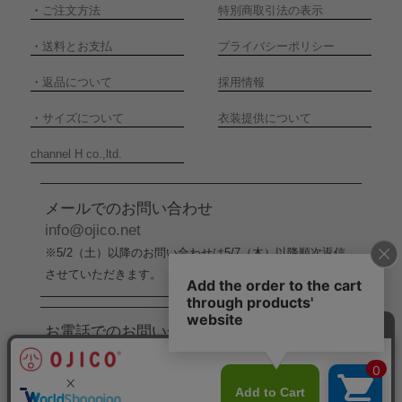
・
ご注文方法
特別商取引法の表示
・
送料とお支払
プライバシーポリシー
・
返品について
採用情報
・
サイズについて
衣装提供について
channel H co.,ltd.
メールでのお問い合わせ
info@ojico.net
※5/2（土）以降のお問い合わせは5/7（木）以降順次返信
させていただきます。
お電話でのお問い合わせ
076-246-5050
（平日11:00-17:00）
※5/2（土）から5/6（水）までの間はお電話でのお問い合
わせ受付をお休みさせていただきます。