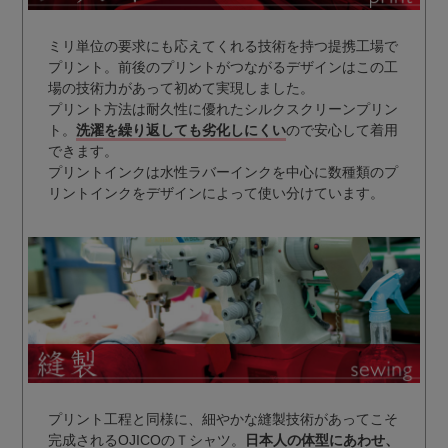
ミリ単位の要求にも応えてくれる技術を持つ提携工場で
プリント。前後のプリントがつながるデザインはこの工
場の技術力があって初めて実現しました。
プリント方法は耐久性に優れたシルクスクリーンプリン
ト。
洗濯を繰り返しても劣化しにくい
ので安心して着用
できます。
プリントインクは水性ラバーインクを中心に数種類のプ
リントインクをデザインによって使い分けています。
プリント工程と同様に、細やかな縫製技術があってこそ
完成されるOJICOのＴシャツ。
日本人の体型にあわせ、