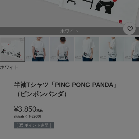
ホワイト
ホワイト
半袖Tシャツ「PING PONG PANDA」
（ピンポンパンダ）
¥
3,850
税込
商品番号
T-22006
[
35
ポイント進呈 ]