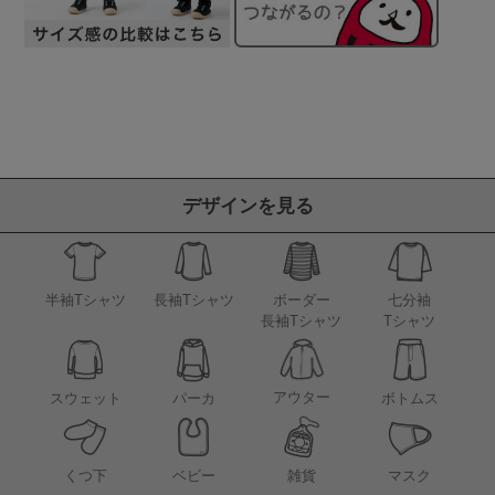
デザインを見る
半袖Tシャツ
長袖Tシャツ
ボーダー
七分袖
長袖Tシャツ
Tシャツ
アウター
スウェット
パーカ
ボトムス
くつ下
ベビー
雑貨
マスク