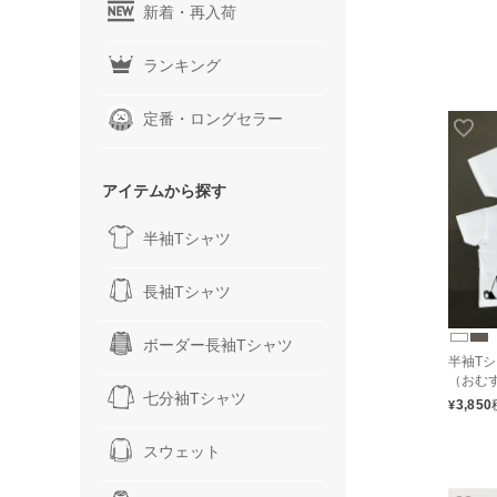
新着・再入荷
ランキング
定番・ロングセラー
アイテムから探す
半袖Tシャツ
長袖Tシャツ
ボーダー長袖Tシャツ
半袖Tシ
（おむ
七分袖Tシャツ
3,850
¥
スウェット