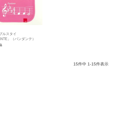
ブルスタイ
ANTE」（パンダンテ）
込
15
件中
1
-
15
件表示