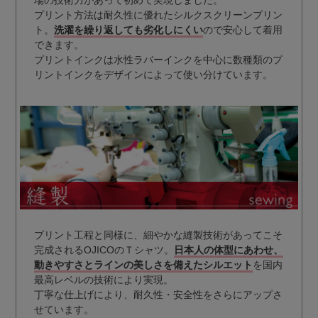
プリント方法は耐久性に優れたシルクスクリーンプリン
ト。
洗濯を繰り返しても劣化しにくい
ので安心して着用
できます。
プリントインクは水性ラバーインクを中心に数種類のプ
リントインクをデザインによって使い分けています。
プリント工程と同様に、細やかな縫製技術があってこそ
完成されるOJICOのＴシャツ。
日本人の体型にあわせ、
動きやすさとラインの美しさを備えたシルエット
を国内
最高レベルの技術により実現。
丁寧な仕上げにより、耐久性・安全性をさらにアップさ
せています。