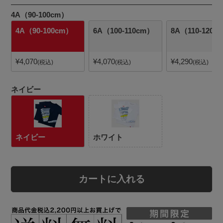
4A（90-100cm）
4A（90-100cm）
6A（100-110cm）
8A（110-120c
¥
4,070
¥
4,070
¥
4,290
税込
税込
税込
ネイビー
ネイビー
ホワイト
カートに入れる