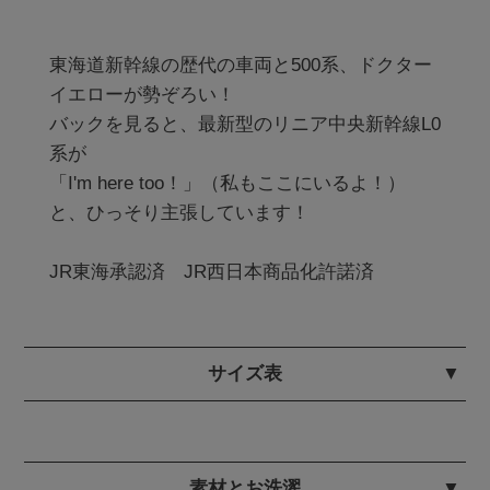
東海道新幹線の歴代の車両と500系、ドクター
イエローが勢ぞろい！

バックを見ると、最新型のリニア中央新幹線L0
系が

「I'm here too！」（私もここにいるよ！）
と、ひっそり主張しています！

JR東海承認済　JR西日本商品化許諾済
サイズ表
素材とお洗濯