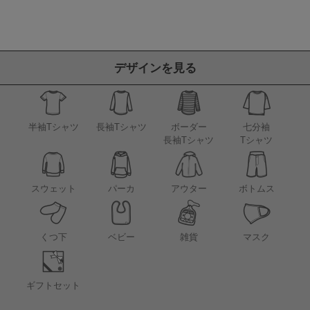
デザインを見る
半袖Tシャツ
長袖Tシャツ
ボーダー
七分袖
長袖Tシャツ
Tシャツ
アウター
スウェット
パーカ
ボトムス
くつ下
ベビー
雑貨
マスク
ギフトセット