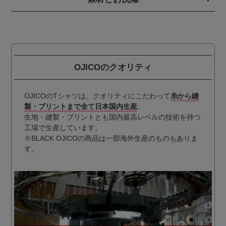
OJICOのクオリティ
OJICOのTシャツは、クオリティにこだわって
糸から縫
製・プリントまで全て日本国内生産
。
生地・縫製・プリントとも国内最高レベルの技術を持つ
工場で生産しています。
※BLACK OJICOの商品は一部海外生産のものもありま
す。