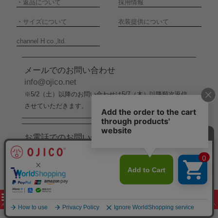
・
返品について
採用情報
・
サイズについて
衣装提供について
channel H co.,ltd.
メールでのお問い合わせ
info@ojico.net
※5/2（土）以降のお問い合わせは5/7（木）以降順次返信
させていただきます。
お電話でのお問い合わせ
076-246-5050
（平日11:00-17:00）
※5/2（土）から5/6（水）までの間はお電話でのお問い合
わせ受付をお休みさせていただきます。
copyright 2005-2026 channel H co.,ltd. all rights reserved