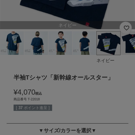
ネイビー
ネイビー
半袖Tシャツ「新幹線オールスター」
¥
4,070
税込
商品番号
T-22018
[
37
ポイント進呈 ]
▼サイズ/カラーを選択▼