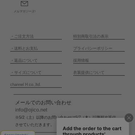
メルマガジーヌ!
・
ご注文方法
特別商取引法の表示
・
送料とお支払
プライバシーポリシー
・
返品について
採用情報
・
サイズについて
衣装提供について
channel H co.,ltd.
メールでのお問い合わせ
info@ojico.net
※5/2（土）以降のお問い合わせは5/7（木）以降順次返信
させていただきます。