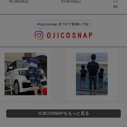
¥
5,060
¥
3,850
e Ultim
(税込)
(税込)
¥
4,290
(
OJICOSNAPをもっと見る