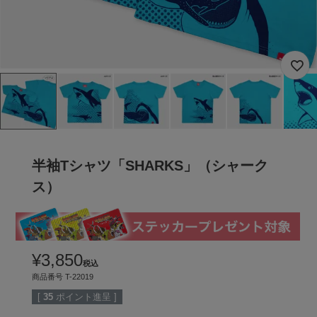
半袖Tシャツ「SHARKS」（シャーク
ス）
¥
3,850
税込
商品番号
T-22019
[
35
ポイント進呈 ]