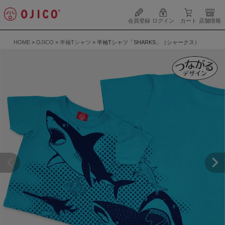
会員登録
ログイン
カート
店舗情報
HOME
OJICO
半袖Tシャツ
半袖Tシャツ「SHARKS」（シャークス）