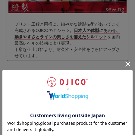
プリント工程と同様に、細やかな縫製技術があってこそ
完成されるOJICOのＴシャツ。
日本人の体型にあわせ、
動きやすさとラインの美しさを備えたシルエット
を国内
最高レベルの技術により実現。
丁寧な仕上げにより、耐久性・安全性をさらにアップさ
せています。
ギフトラッピングのご注文はこちらから