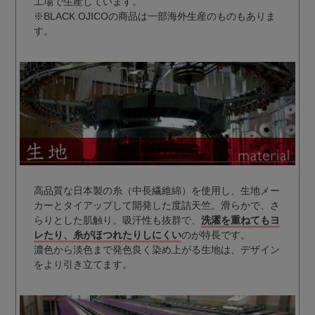
工場で生産しています。
※BLACK OJICOの商品は一部海外生産のものもありま
す。
高品質な日本製の糸（中長繊維綿）を使用し、生地メー
カーとタイアップして開発した度詰天竺。滑らかで、さ
らりとした肌触り。吸汗性も抜群で、
洗濯を重ねてもヨ
レたり、糸がほつれたりしにくい
のが特長です。
濃色から淡色まで発色良く染め上がる生地は、デザイン
をより引き立てます。