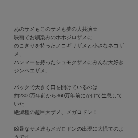
あのサメもこのサメも夢の大共演☆

映画でお馴染みのホホジロザメに

のこぎりを持ったノコギリザメと小さなネコザ
メ、

ハンマーを持ったシュモクザメにみんな大好き
ジンベエザメ。

バックで大きく口を開けているのは

約2300万年前から360万年前にかけて生息して
いた

絶滅種の超巨大ザメ、メガロドン！

凶暴なサメ達もメガロドンの出現に大慌てのよ