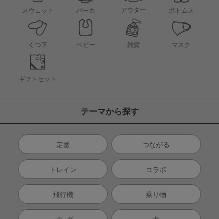
アウター
スウェット
パーカ
ボトムス
くつ下
ベビー
雑貨
マスク
ギフトセット
テーマから探す
定番
つながる
トレイン
コラボ
飛行機
乗り物