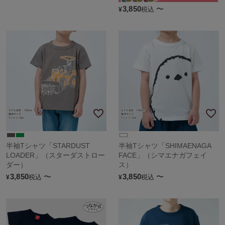
3,850
〜
税込
¥
半袖Tシャツ「STARDUST
半袖Tシャツ「SHIMAENAGA
LOADER」（スターダストロー
FACE」（シマエナガフェイ
ダー）
ス）
3,850
〜
3,850
〜
税込
税込
¥
¥