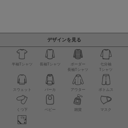
デザインを見る
半袖Tシャツ
長袖Tシャツ
ボーダー
七分袖
長袖Tシャツ
Tシャツ
アウター
スウェット
パーカ
ボトムス
くつ下
ベビー
雑貨
マスク