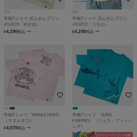
半袖Tシャツ ポムポムプリン
半袖Tシャツ ポムポムプリン
×OJICO「めがね」
×OJICO「うちわ」
4,290
〜
4,290
〜
税込
税込
¥
¥
半袖Tシャツ「MANULNEKO」
半袖Tシャツ「JURA
（マヌルネコ）
FISHING」（ジュラ・フィッシ
ング）
4,070
〜
税込
¥