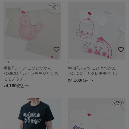
半袖Tシャツ こびとづかん
半袖Tシャツ こびとづかん
×OJICO「カクレモモジリとス
×OJICO「カクレモモジリ」
モモノウチ」
4,180
〜
税込
¥
4,180
〜
税込
¥