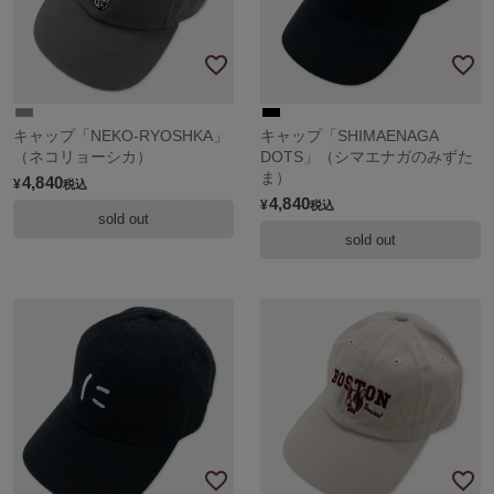
キャップ「NEKO-RYOSHKA」
キャップ「SHIMAENAGA
（ネコリョーシカ）
DOTS」（シマエナガのみずた
ま）
4,840
¥
税込
4,840
¥
税込
sold out
sold out