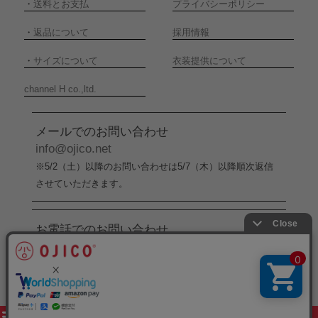
・
送料とお支払
プライバシーポリシー
・
返品について
採用情報
・
サイズについて
衣装提供について
channel H co.,ltd.
メールでのお問い合わせ
info@ojico.net
※5/2（土）以降のお問い合わせは5/7（木）以降順次返信
させていただきます。
お電話でのお問い合わせ
076-246-5050
（平日11:00-17:00）
※5/2（土）から5/6（水）までの間はお電話でのお問い合
わせ受付をお休みさせていただきます。