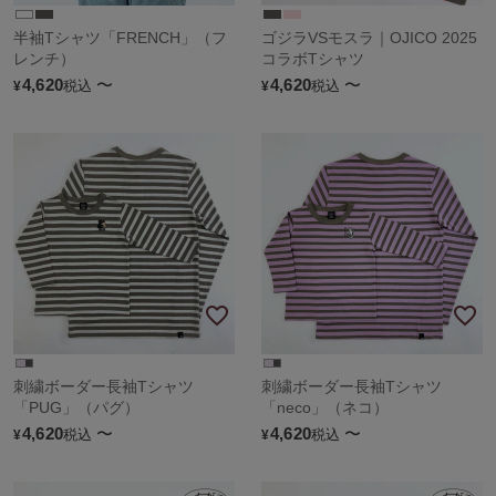
半袖Tシャツ「FRENCH」（フ
ゴジラVSモスラ｜OJICO 2025
レンチ）
コラボTシャツ
4,620
〜
4,620
〜
税込
税込
¥
¥
刺繍ボーダー長袖Tシャツ
刺繍ボーダー長袖Tシャツ
「PUG」（パグ）
「neco」（ネコ）
4,620
〜
4,620
〜
税込
税込
¥
¥