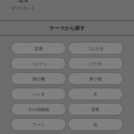
ギフトセット
テーマから探す
定番
つながる
トレイン
コラボ
飛行機
乗り物
パンダ
犬
その他動物
恐竜
アート
虫