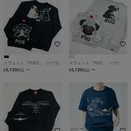
スウェット「PUG2」（パグ2）
スウェット「PUG」（パグ）
5,720
〜
5,720
〜
税込
税込
¥
¥