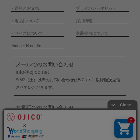
・
送料とお支払
プライバシーポリシー
・
返品について
採用情報
・
サイズについて
衣装提供について
channel H co.,ltd.
メールでのお問い合わせ
info@ojico.net
※5/2（土）以降のお問い合わせは5/7（木）以降順次返信
させていただきます。
お電話でのお問い合わせ
076-246-5050
（平日11:00-17:00）
※5/2（土）から5/6（水）までの間はお電話でのお問い合
わせ受付をお休みさせていただきます。