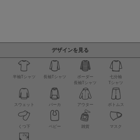
デザインを見る
半袖Tシャツ
長袖Tシャツ
ボーダー
七分袖
長袖Tシャツ
Tシャツ
アウター
スウェット
パーカ
ボトムス
くつ下
ベビー
雑貨
マスク