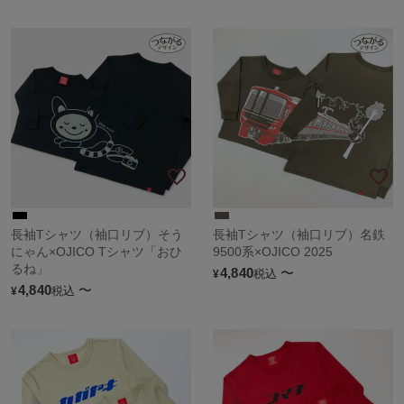
長袖Tシャツ（袖口リブ）そう
長袖Tシャツ（袖口リブ）名鉄
にゃん×OJICO Tシャツ「おひ
9500系×OJICO 2025
るね」
4,840
〜
税込
¥
4,840
〜
税込
¥