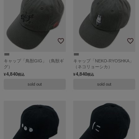
キャップ「鳥獣GIG」（鳥獣ギ
キャップ「NEKO-RYOSHKA」
グ）
（ネコリョーシカ）
4,840
4,840
¥
¥
税込
税込
sold out
sold out