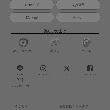
4Lサイズ
先行商品
限定商品
セール
楽しいおまけ
May I help you?
ぬりえ
パズル
LINE
Instagram
X
Facebook
メルマガジーヌ!
・
ご注文方法
特別商取引法の表示