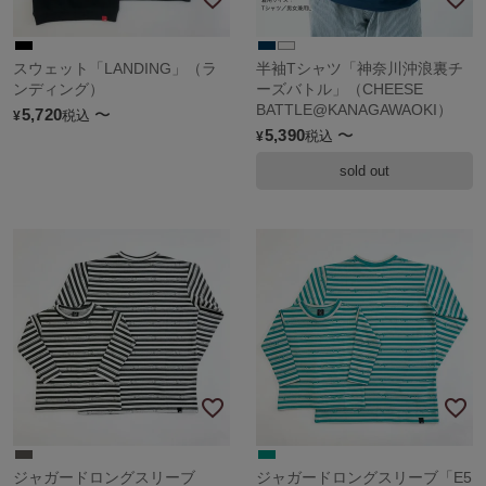
スウェット「LANDING」（ラ
半袖Tシャツ「神奈川沖浪裏チ
ンディング）
ーズバトル」（CHEESE
BATTLE@KANAGAWAOKI）
5,720
〜
税込
¥
5,390
〜
税込
¥
sold out
ジャガードロングスリーブ
ジャガードロングスリーブ「E5