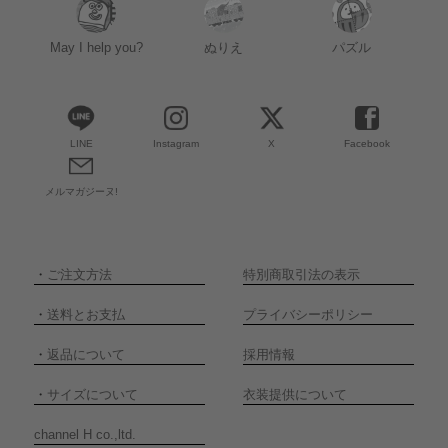
May I help you?
ぬりえ
パズル
LINE
Instagram
X
Facebook
メルマガジーヌ!
・
ご注文方法
特別商取引法の表示
・
送料とお支払
プライバシーポリシー
・
返品について
採用情報
・
サイズについて
衣装提供について
channel H co.,ltd.