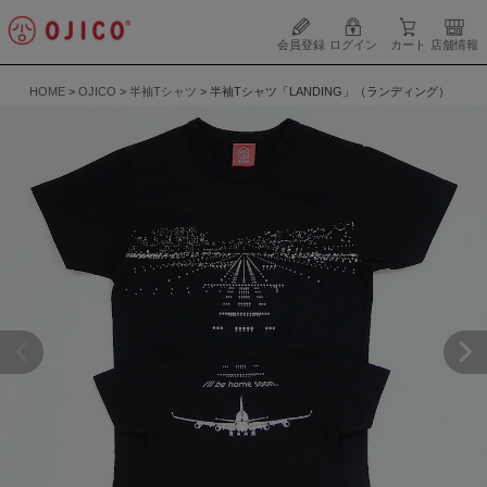
会員登録
ログイン
カート
店舗情報
HOME
OJICO
半袖Tシャツ
半袖Tシャツ「LANDING」（ランディング）