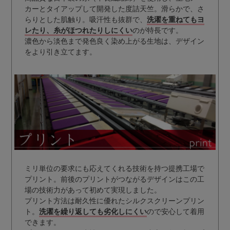
カーとタイアップして開発した度詰天竺。滑らかで、さ
らりとした肌触り。吸汗性も抜群で、
洗濯を重ねてもヨ
レたり、糸がほつれたりしにくい
のが特長です。
濃色から淡色まで発色良く染め上がる生地は、デザイン
をより引き立てます。
ミリ単位の要求にも応えてくれる技術を持つ提携工場で
プリント。前後のプリントがつながるデザインはこの工
場の技術力があって初めて実現しました。
プリント方法は耐久性に優れたシルクスクリーンプリン
ト。
洗濯を繰り返しても劣化しにくい
ので安心して着用
できます。