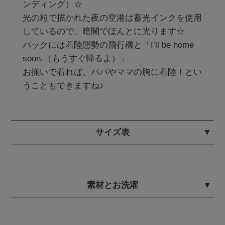
ンディング）☆

光の粒で描かれた夜の空港は蓄光インクを使用
しているので、暗闇でほんとに光ります☆

バックには着陸態勢の飛行機と「I’ll be home 
soon.（もうすぐ帰るよ）」

お揃いで着れば、パパやママの胸に着陸！とい
うこともできますね♪
サイズ表
素材とお洗濯