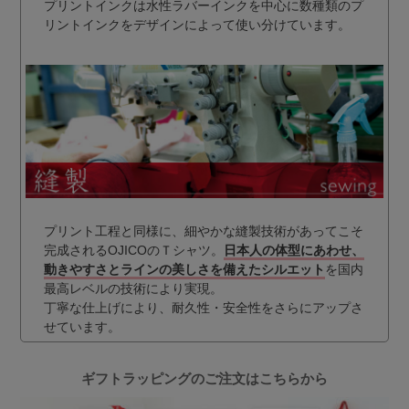
プリントインクは水性ラバーインクを中心に数種類のプ
リントインクをデザインによって使い分けています。
プリント工程と同様に、細やかな縫製技術があってこそ
完成されるOJICOのＴシャツ。
日本人の体型にあわせ、
動きやすさとラインの美しさを備えたシルエット
を国内
最高レベルの技術により実現。
丁寧な仕上げにより、耐久性・安全性をさらにアップさ
せています。
ギフトラッピングのご注文はこちらから