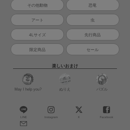
その他動物
恐竜
アート
虫
4Lサイズ
先行商品
限定商品
セール
楽しいおまけ
May I help you?
ぬりえ
パズル
LINE
Instagram
X
Facebook