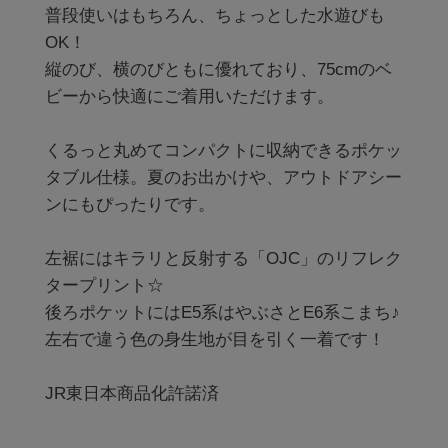
普段使いはもちろん、ちょっとした水遊びも
OK！

縦のび、横のびともに優れており、75cmのベ
ビーから快適にご着用いただけます。

くるっと丸めてコンパクトに収納できるポケッ
タブル仕様。夏のお出かけや、アウトドアシー
ンにもぴったりです。

左裾にはキラリと反射する「OJC」のリフレク
タープリント☆

後ろポケットにはE5系はやぶさとE6系こまち♪

左右で違う色の身生地が目を引く一着です！

JR東日本商品化許諾済