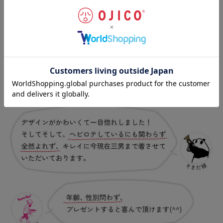
お客様の声
（一部抜粋）