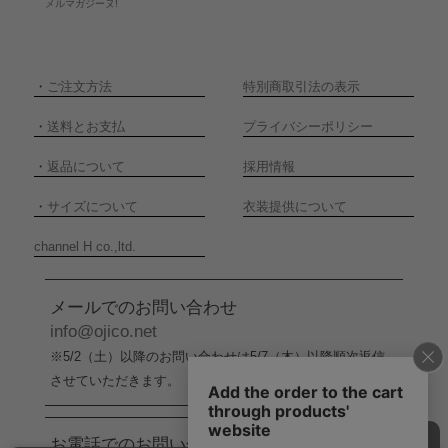
メルマガジーヌ!
・
ご注文方法
特別商取引法の表示
・
送料とお支払
プライバシーポリシー
・
返品について
採用情報
・
サイズについて
衣装提供について
channel H co.,ltd.
メールでのお問い合わせ
info@ojico.net
※5/2（土）以降のお問い合わせは5/7（木）以降順次返信
させていただきます。
お電話でのお問い合わせ