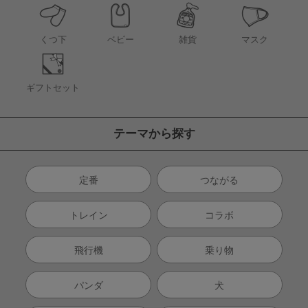
くつ下
ベビー
雑貨
マスク
ギフトセット
テーマから探す
定番
つながる
トレイン
コラボ
飛行機
乗り物
パンダ
犬