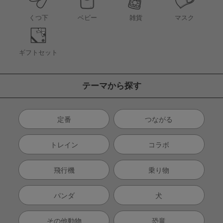
くつ下
ベビー
雑貨
マスク
ギフトセット
テーマから探す
定番
つながる
トレイン
コラボ
飛行機
乗り物
パンダ
犬
その他動物
恐竜