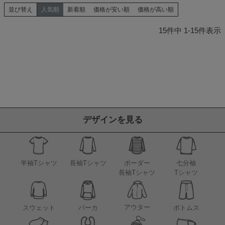
並び替え
人気順
新着順
価格が安い順
価格が高い順
15
件中
1
-
15
件表示
デザインを見る
半袖Tシャツ
長袖Tシャツ
ボーダー
七分袖
長袖Tシャツ
Tシャツ
アウター
スウェット
パーカ
ボトムス