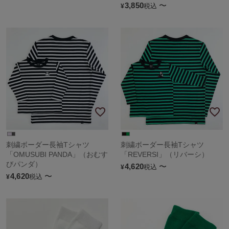
3,850
〜
税込
¥
刺繍ボーダー長袖Tシャツ
刺繍ボーダー長袖Tシャツ
「OMUSUBI PANDA」（おむす
「REVERSI」（リバーシ）
びパンダ）
4,620
〜
税込
¥
4,620
〜
税込
¥