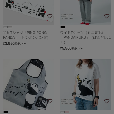
半袖Tシャツ「PING PONG
ワイドTシャツ（ミニ裏毛）
PANDA」（ピンポンパンダ）
「PANDAIFUKU」（ぱんだいふ
く）
3,850
〜
税込
¥
5,500
〜
税込
¥