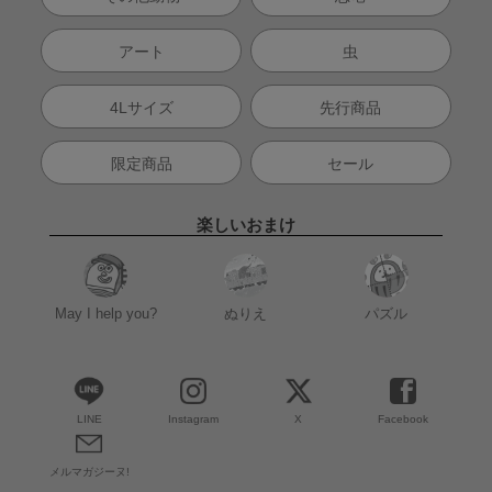
アート
虫
4Lサイズ
先行商品
限定商品
セール
楽しいおまけ
May I help you?
ぬりえ
パズル
LINE
Instagram
X
Facebook
メルマガジーヌ!