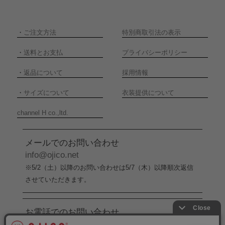
・
ご注文方法
特別商取引法の表示
・
送料とお支払
プライバシーポリシー
・
返品について
採用情報
・
サイズについて
衣装提供について
channel H co.,ltd.
メールでのお問い合わせ
info@ojico.net
※5/2（土）以降のお問い合わせは5/7（木）以降順次返信
させていただきます。
お電話でのお問い合わせ
076-246-5050
（平日11:00-17:00）