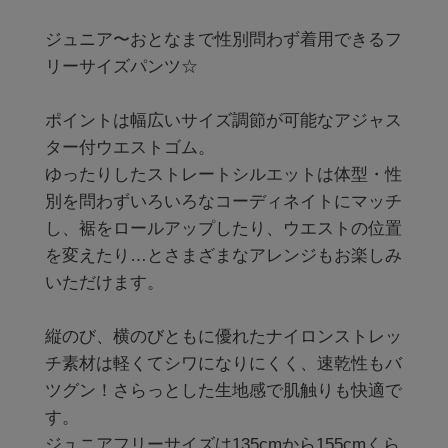
ジュニア〜おとなまで性別問わず着用できるフ
リーサイズパンツ☆

ポイントは幅広いサイズ調節が可能なアジャス
ター付ウエストゴム。

ゆったりしたストレートシルエットは体型・性
別を問わずいろいろなコーディネイトにマッチ
し、裾をロールアップしたり、ウエストの位置
を変えたり…とさまざまなアレンジもお楽しみ
いただけます。

縦のび、横のびともに優れたナイロンストレッ
チ素材は軽くてシワになりにくく、速乾性もバ
ツグン！さらっとした生地感で肌触りも快適で
す。

ジュニアフリーサイズは135cmから155cmくら