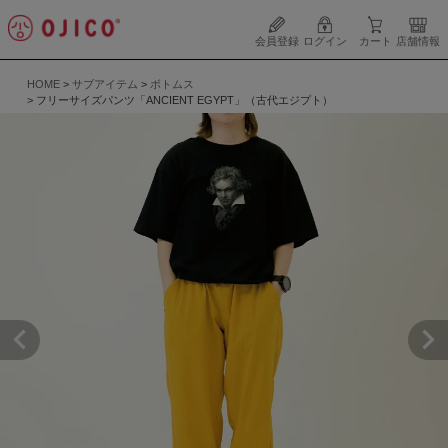
会員登録
ログイン
カート
店舗情報
HOME
サブアイテム
ボトムス
フリーサイズパンツ「ANCIENT EGYPT」（古代エジプト）