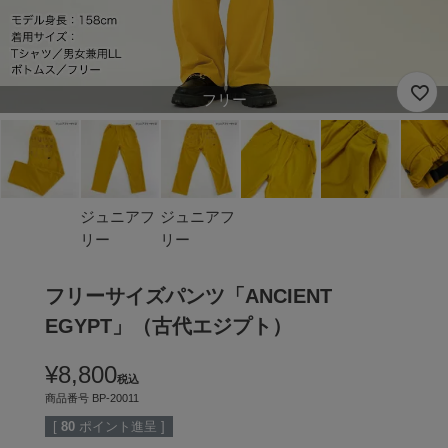
フリー
ジュニアフ
ジュニアフ
リー
リー
フリーサイズパンツ「ANCIENT
EGYPT」（古代エジプト）
¥
8,800
税込
商品番号
BP-20011
[
80
ポイント進呈 ]