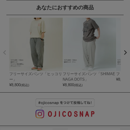
あなたにおすすめの商品
フリーサイズパンツ「ヒッコリ
フリーサイズパンツ「SHIMAE
フリー
ー」
NAGA DOTS」
¥
8,800
(
¥
8,800
¥
8,800
(税込)
(税込)