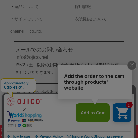
・
返品について
採用情報
・
サイズについて
衣装提供について
channel H co.,ltd.
メールでのお問い合わせ
info@ojico.net
※5/2（土）以降のお問い合わせは5/7（木）以降順次返信
させていただきます。
お電話でのお問い合わせ
076-246-5050
（平日11:00-17:00）
※5/2（土）から5/6（水）までの間はお電話でのお問い合
わせ受付をお休みさせていただきます。