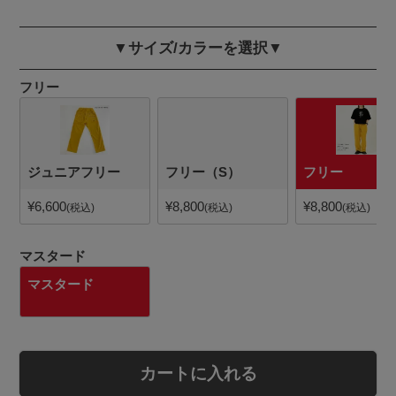
▼サイズ/カラーを選択▼
フリー
ジュニアフリー
フリー（S）
フリー
¥
6,600
¥
8,800
¥
8,800
税込
税込
税込
マスタード
マスタード
カートに入れる