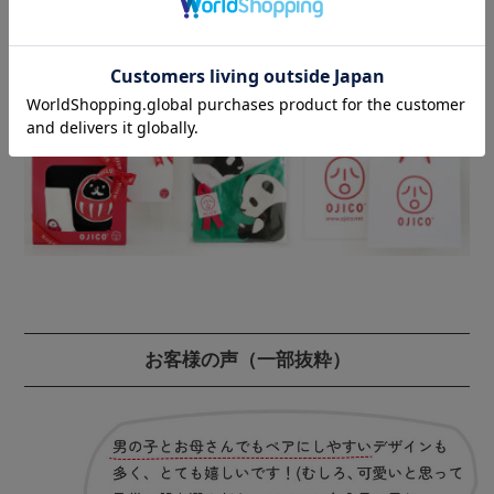
素材とお洗濯
ギフトラッピングのご注文はこちらから
お客様の声
（一部抜粋）