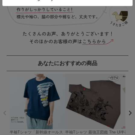
あなたにおすすめの商品
半袖Tシャツ「新幹線オールス
半袖Tシャツ 最強王図鑑 The Ul
半袖Tシャ