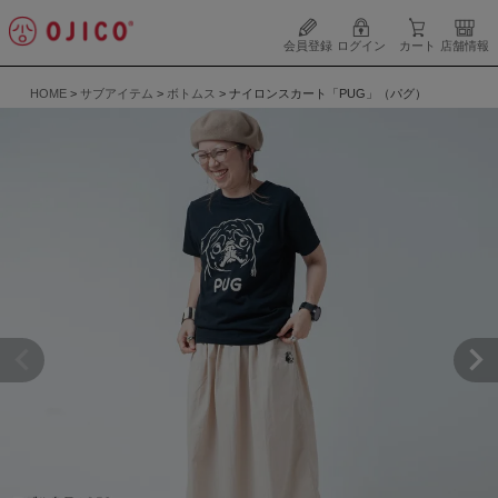
会員登録
ログイン
カート
店舗情報
HOME
サブアイテム
ボトムス
ナイロンスカート「PUG」（パグ）