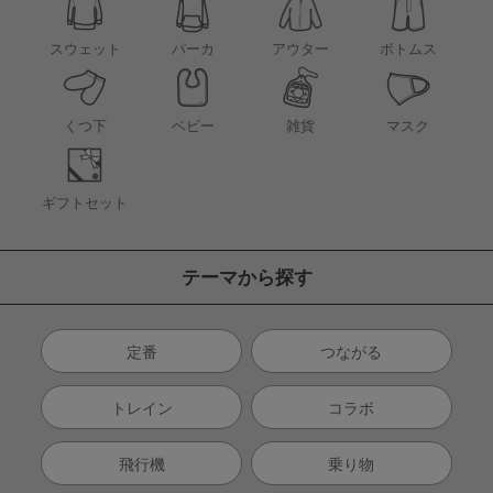
アウター
スウェット
パーカ
ボトムス
くつ下
ベビー
雑貨
マスク
ギフトセット
テーマから探す
定番
つながる
トレイン
コラボ
飛行機
乗り物