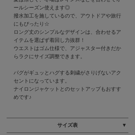
ールシーズン使えます◎

撥水加工を施しているので、アウトドアや旅行
にもぴったり☆

ロング丈のシンプルなデザインは、合わせるア
イテムを選ばず着回し力抜群！

ウエストはゴム仕様で、アジャスター付きだか
らラクにサイズ調整できます。

パグがギュッとハグする刺繍がさりげないアク
セントになっています。

ナイロンジャケットとのセットアップもおすす
めです♪
サイズ表