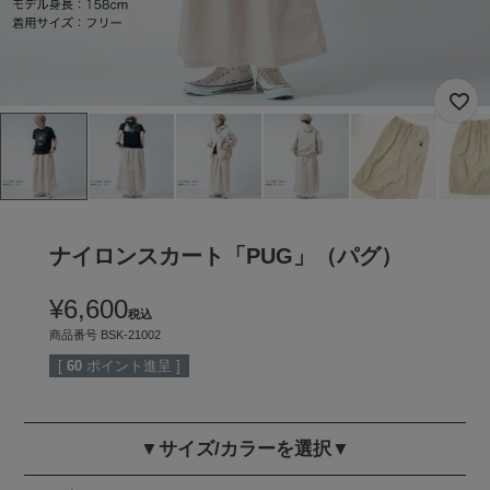
ナイロンスカート「PUG」（パグ）
¥
6,600
税込
商品番号
BSK-21002
[
60
ポイント進呈 ]
▼サイズ/カラーを選択▼