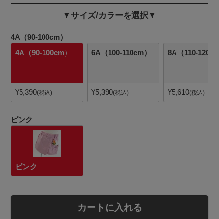
▼サイズ/カラーを選択▼
4A（90-100cm）
4A（90-100cm）
6A（100-110cm）
8A（110-120c
¥
5,390
¥
5,390
¥
5,610
税込
税込
税込
ピンク
ピンク
カートに入れる