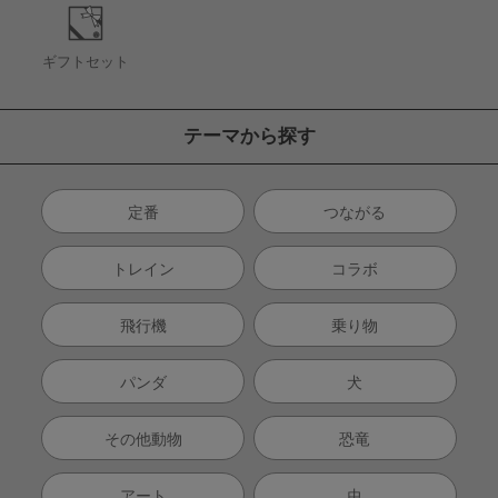
ギフトセット
テーマから探す
定番
つながる
トレイン
コラボ
飛行機
乗り物
パンダ
犬
その他動物
恐竜
アート
虫