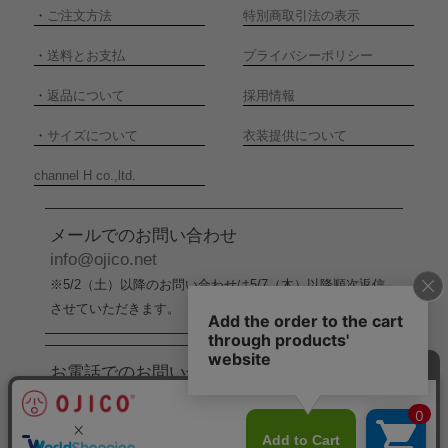
・
ご注文方法
特別商取引法の表示
・
送料とお支払
プライバシーポリシー
・
返品について
採用情報
・
サイズについて
衣装提供について
channel H co.,ltd.
メールでのお問い合わせ
info@ojico.net
※5/2（土）以降のお問い合わせは5/7（木）以降順次返信
させていただきます。
お電話でのお問い合わせ
076-246-5050
（平日11:00-17:00）
※5/2（土）から5/6（水）までの間はお電話でのお問い合
わせ受付をお休みさせていただきます。