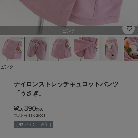
ピンク
ピンク
ナイロンストレッチキュロットパンツ
「うさぎ」
¥
5,390
税込
商品番号
BSK-20003
[
49
ポイント進呈 ]