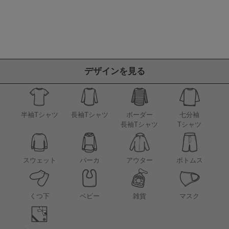
デザインを見る
半袖Tシャツ
長袖Tシャツ
ボーダー
七分袖
長袖Tシャツ
Tシャツ
アウター
スウェット
パーカ
ボトムス
くつ下
ベビー
雑貨
マスク