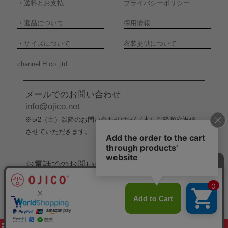
・
送料とお支払
プライバシーポリシー
・
返品について
採用情報
・
サイズについて
衣装提供について
channel H co.,ltd.
メールでのお問い合わせ
info@ojico.net
※5/2（土）以降のお問い合わせは5/7（木）以降順次返信
させていただきます。
お電話でのお問い合わせ
076-246-5050
（平日11:00-17:00）
※5/2（土）から5/6（水）までの間はお電話でのお問い合
わせ受付をお休みさせていただきます。