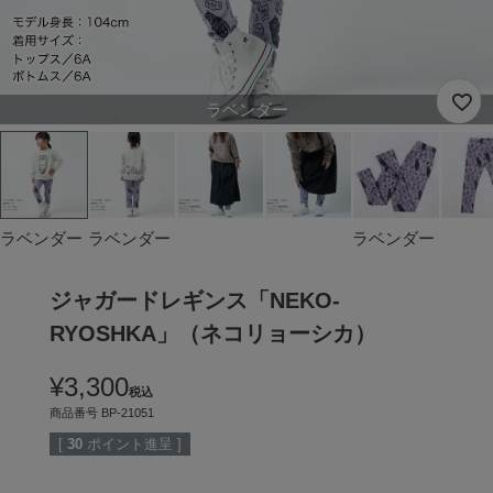
ラベンダー
ラベンダー
ラベンダー
ラベンダー
ジャガードレギンス「NEKO-
RYOSHKA」（ネコリョーシカ）
¥
3,300
税込
商品番号
BP-21051
[
30
ポイント進呈 ]