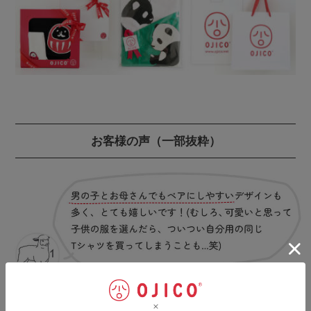
お客様の声
（一部抜粋）