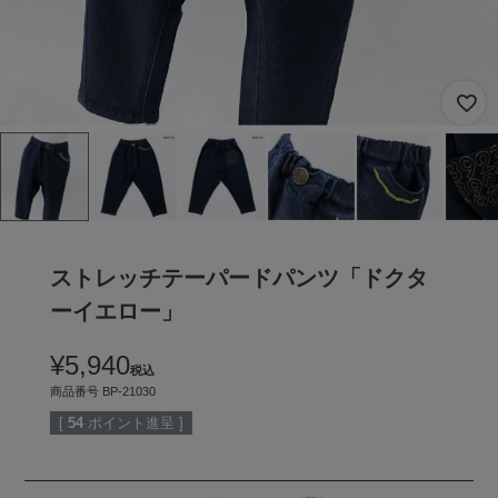
ストレッチテーパードパンツ「ドクタ
ーイエロー」
¥
5,940
税込
商品番号
BP-21030
[
54
ポイント進呈 ]