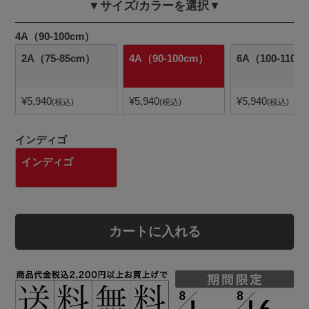
▼サイズ/カラーを選択▼
4A（90-100cm）
2A（75-85cm）
4A（90-100cm）
6A（100-110c
¥
5,940
¥
5,940
¥
5,940
税込
税込
税込
インディゴ
インディゴ
カートに入れる