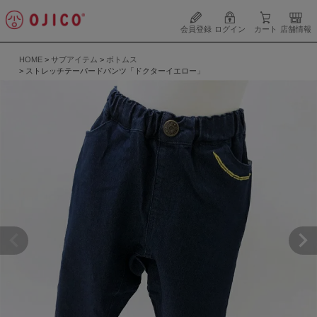
会員登録
ログイン
カート
店舗情報
HOME
サブアイテム
ボトムス
ストレッチテーパードパンツ「ドクターイエロー」