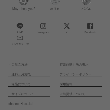
May I help you?
ぬりえ
パズル
LINE
Instagram
X
Facebook
メルマガジーヌ!
・
ご注文方法
特別商取引法の表示
・
送料とお支払
プライバシーポリシー
・
返品について
採用情報
・
サイズについて
衣装提供について
channel H co.,ltd.