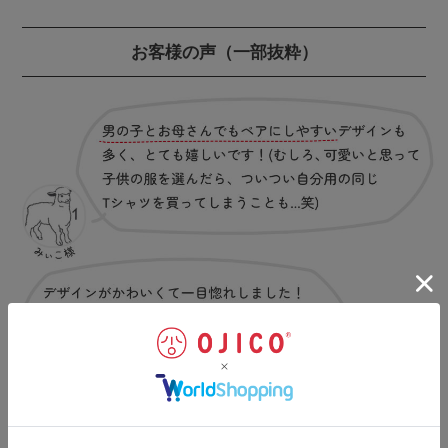
お客様の声
（一部抜粋）