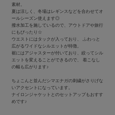
素材。

夏は涼しく、冬場はレギンスなどを合わせてオ
ールシーズン使えます◎

撥水加工を施しているので、アウトドアや旅行
にもぴったり☆

ウエストにはタックが入っており、 ふわっと
広がるワイドなシルエットが特徴。

裾にはアジャスターが付いており、絞ってシル
エットを変えることができるので、 着こなし
の幅も広がります♪

ちょこんと並んだシマエナガの刺繍がさりげな
いアクセントになっています。

ナイロンジャケットとのセットアップもおすす
めです♪