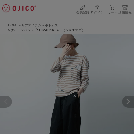
会員登録
ログイン
カート
店舗情報
HOME
サブアイテム
ボトムス
ナイロンパンツ「SHIMAENAGA」（シマエナガ）