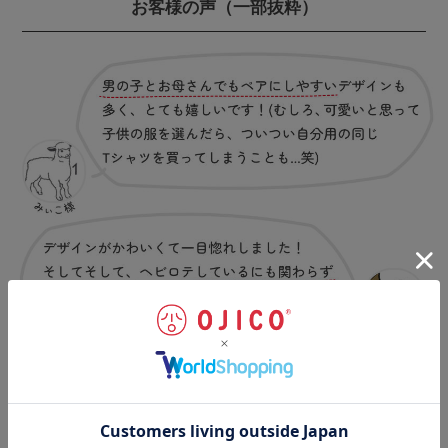
お客様の声
（一部抜粋）