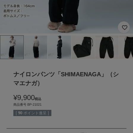
ナイロンパンツ「SHIMAENAGA」（シ
マエナガ）
¥
9,900
税込
商品番号
BP-21021
[
90
ポイント進呈 ]