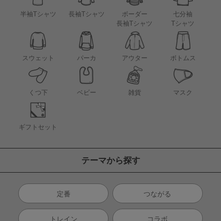
半袖Tシャツ
長袖Tシャツ
ボーダー
七分袖
長袖Tシャツ
Tシャツ
アウター
スウェット
パーカ
ボトムス
くつ下
ベビー
雑貨
マスク
ギフトセット
テーマから探す
定番
つながる
トレイン
コラボ