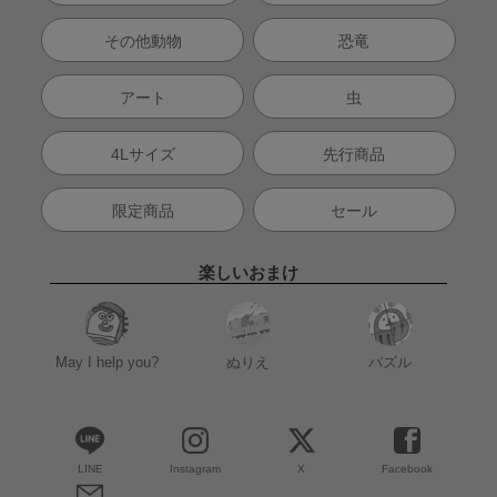
その他動物
恐竜
アート
虫
4Lサイズ
先行商品
限定商品
セール
楽しいおまけ
May I help you?
ぬりえ
パズル
LINE
Instagram
X
Facebook