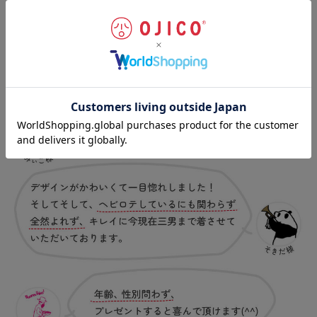
お客様の声
（一部抜粋）