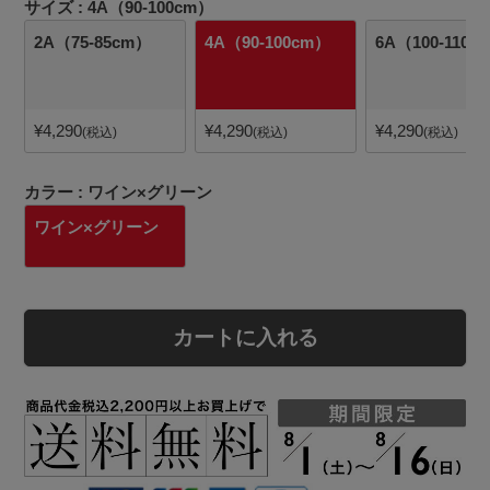
サイズ
4A（90-100cm）
2A（75-85cm）
4A（90-100cm）
6A（100-110c
¥
4,290
¥
4,290
¥
4,290
税込
税込
税込
カラー
ワイン×グリーン
ワイン×グリーン
カートに入れる