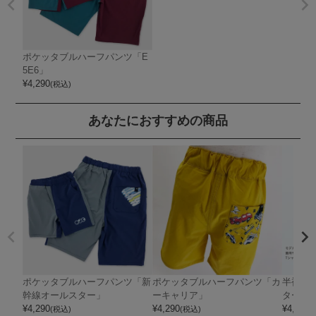
ポケッタブルハーフパンツ「E
5E6」
¥
4,290
(税込)
あなたにおすすめの商品
ポケッタブルハーフパンツ「新
ポケッタブルハーフパンツ「カ
半袖T
幹線オールスター」
ーキャリア」
ター」
¥
4,290
¥
4,290
¥
4,070
(税込)
(税込)
(