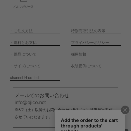
メルマガジーヌ!
・
ご注文方法
特別商取引法の表示
・
送料とお支払
プライバシーポリシー
・
返品について
採用情報
・
サイズについて
衣装提供について
channel H co.,ltd.
メールでのお問い合わせ
info@ojico.net
※5/2（土）以降のお問い合わせは5/7（木）以降順次返信
させていただきます。