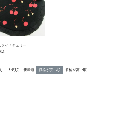
スタイ「チェリー」
税込
え
人気順
新着順
価格が安い順
価格が高い順