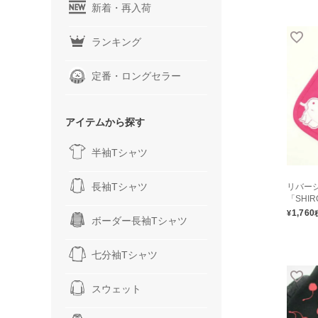
新着・再入荷
ランキング
定番・ロングセラー
アイテムから探す
半袖Tシャツ
長袖Tシャツ
リバー
「SHI
1,760
¥
ボーダー長袖Tシャツ
七分袖Tシャツ
スウェット