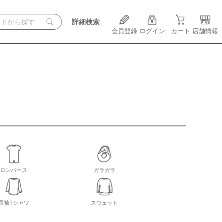
詳細検索
会員登録
ログイン
カート
店舗情報
ロンパース
ガラガラ
長袖Tシャツ
スウェット