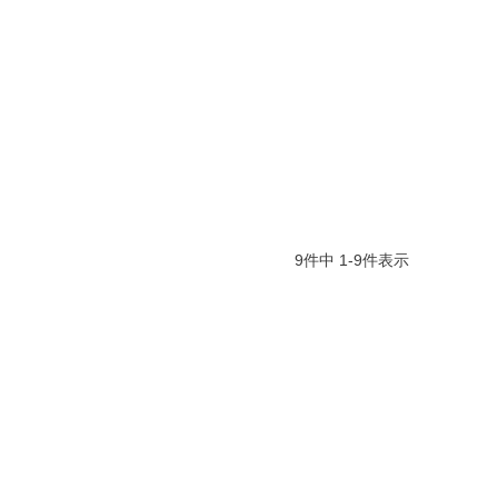
9
件中
1
-
9
件表示