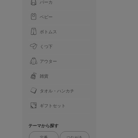
パーカ
ベビー
ボトムス
くつ下
アウター
雑貨
タオル・ハンカチ
ギフトセット
テーマから探す
定番
つながる