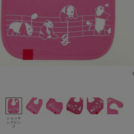
キ
ショッキ
ン
ングピン
ク