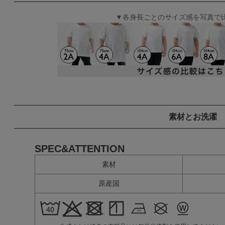
▼各身長ごとのサイズ感を写真で
素材とお洗濯
SPEC&ATTENTION
素材
原産国