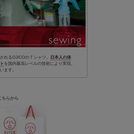
れるOJICOのＴシャツ。
日本人の体
ト
を国内最高レベルの技術により実現。
います。
こちらから