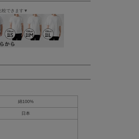
比較できます▼
綿100%
日本