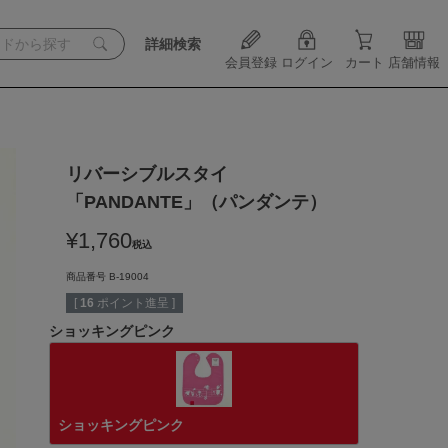
詳細検索
会員登録
ログイン
カート
店舗情報
リバーシブルスタイ
「PANDANTE」（パンダンテ）
¥
1,760
税込
商品番号
B-19004
[
16
ポイント進呈 ]
ショッキングピンク
ショッキングピンク