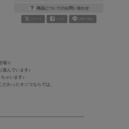
商品についてのお問い合わせ
ツイート
シェア
LINEで送る
場☆

遊んでいます♪

ちゃいます♪

だわったオジコならでは。
