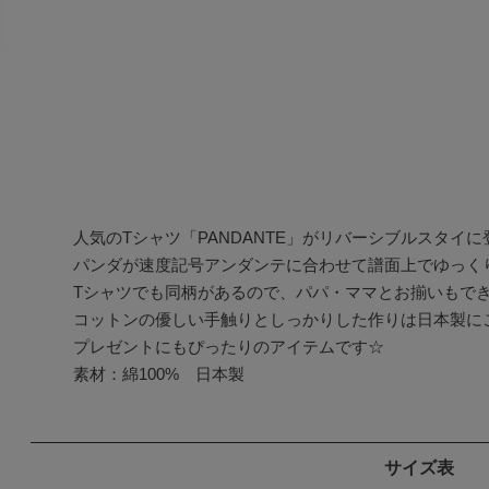
人気のTシャツ「PANDANTE」がリバーシブルスタイに登
パンダが速度記号アンダンテに合わせて譜面上でゆっくり
Tシャツでも同柄があるので、パパ・ママとお揃いもでき
コットンの優しい手触りとしっかりした作りは日本製にこ
プレゼントにもぴったりのアイテムです☆ 

素材：綿100%　日本製
サイズ表