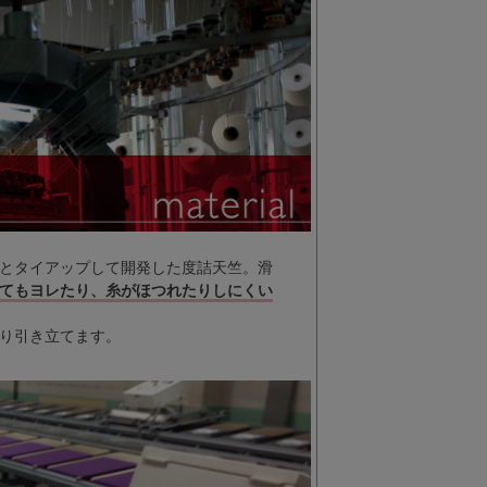
とタイアップして開発した度詰天竺。滑
てもヨレたり、糸がほつれたりしにくい
り引き立てます。