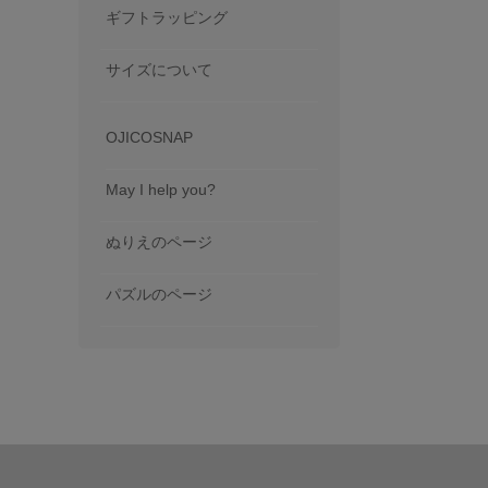
ギフトラッピング
サイズについて
OJICOSNAP
May I help you?
ぬりえのページ
パズルのページ