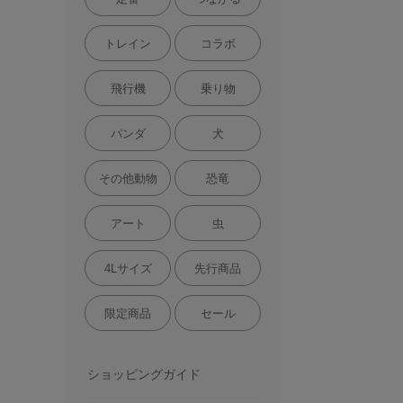
トレイン
コラボ
飛行機
乗り物
パンダ
犬
その他動物
恐竜
アート
虫
4Lサイズ
先行商品
限定商品
セール
ショッピングガイド