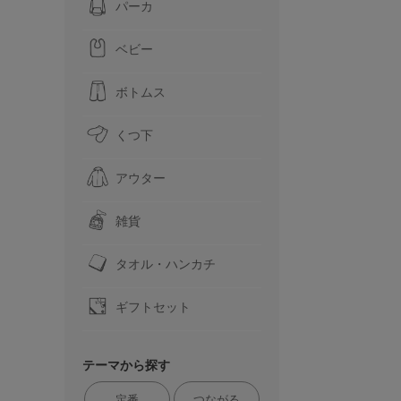
パーカ
ベビー
ボトムス
くつ下
アウター
雑貨
タオル・ハンカチ
ギフトセット
テーマから探す
定番
つながる