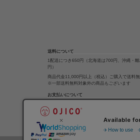
送料について
1配送につき650円（北海道は700円、沖縄・離島
円）
商品代金11,000円以上（税込）ご購入で送料
※一部送料無料対象外の商品もございます
お支払いについて
クレジット決済・Amazon Pay・楽天ペイ・Pa
引換・銀行振込・ゆうちょ銀行がご利用になれ
送料とお支払いについて詳しくはこちら