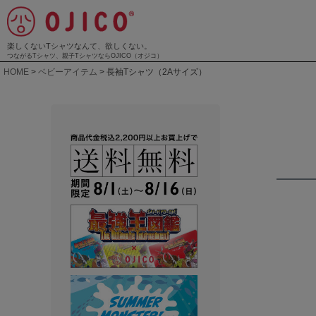
楽しくないTシャツなんて、欲しくない。
つながるTシャツ、親子TシャツならOJICO（オジコ）
HOME
ベビーアイテム
長袖Tシャツ（2Aサイズ）