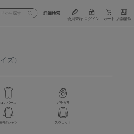
詳細検索
会員登録
ログイン
カート
店舗情報
サイズ）
ロンパース
ガラガラ
長袖Tシャツ
スウェット