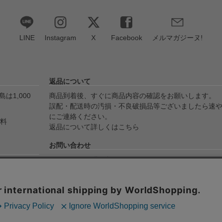
LINE
Instagram
X
Facebook
メルマガジーヌ!
返品について
は1,000
商品到着後、すぐに商品内容の確認をお願いします。
誤配・配送時の汚損・不良破損品等ございましたら速
にご連絡ください。
無料
返品について詳しくはこちら
お問い合わせ
メールでのお問い合わせ
yPay・代金
info@ojico.net
ます。
お電話でのお問い合わせ
076-246-5050（平日11:00-17:00）