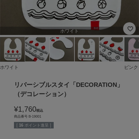
ホワイト
ホワイト
ピンク
リバーシブルスタイ「DECORATION」
（デコレーション）
¥
1,760
税込
商品番号
B-19001
[
16
ポイント進呈 ]