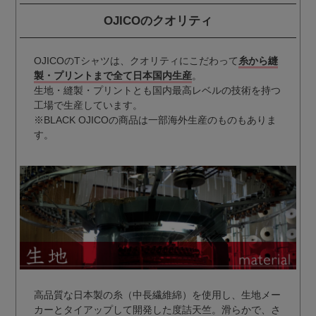
OJICOのクオリティ
OJICOのTシャツは、クオリティにこだわって
糸から縫
製・プリントまで全て日本国内生産
。
生地・縫製・プリントとも国内最高レベルの技術を持つ
工場で生産しています。
※BLACK OJICOの商品は一部海外生産のものもありま
す。
高品質な日本製の糸（中長繊維綿）を使用し、生地メー
カーとタイアップして開発した度詰天竺。滑らかで、さ