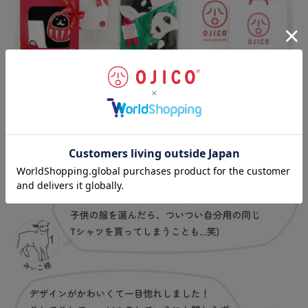
お客様の声
（一部抜粋）