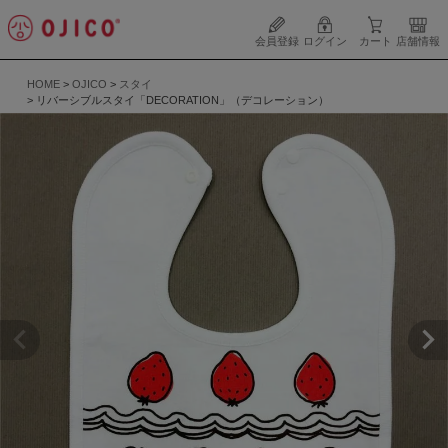
会員登録
ログイン
カート
店舗情報
HOME
OJICO
スタイ
リバーシブルスタイ「DECORATION」（デコレーション）