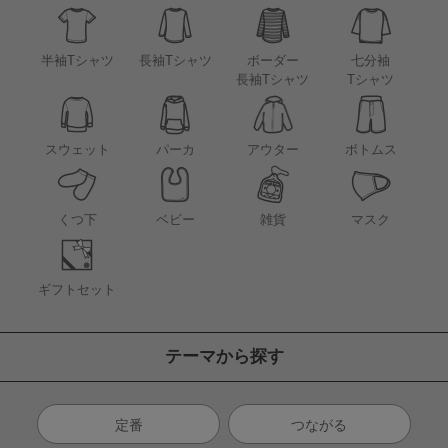
半袖Tシャツ
長袖Tシャツ
ボーダー
七分袖
長袖Tシャツ
Tシャツ
アウター
スウェット
パーカ
ボトムス
くつ下
ベビー
雑貨
マスク
ギフトセット
テーマから探す
定番
つながる