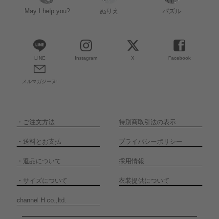
May I help you?
ぬりえ
パズル
LINE
Instagram
X
Facebook
メルマガジーヌ!
・
ご注文方法
特別商取引法の表示
・
送料とお支払
プライバシーポリシー
・
返品について
採用情報
・
サイズについて
衣装提供について
channel H co.,ltd.