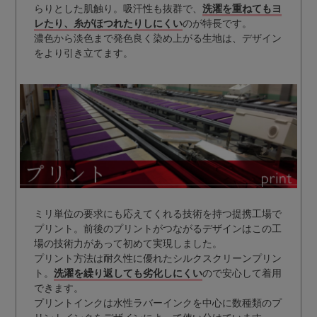
らりとした肌触り。吸汗性も抜群で、
洗濯を重ねてもヨ
レたり、糸がほつれたりしにくい
のが特長です。
濃色から淡色まで発色良く染め上がる生地は、デザイン
をより引き立てます。
ミリ単位の要求にも応えてくれる技術を持つ提携工場で
プリント。前後のプリントがつながるデザインはこの工
場の技術力があって初めて実現しました。
プリント方法は耐久性に優れたシルクスクリーンプリン
ト。
洗濯を繰り返しても劣化しにくい
ので安心して着用
できます。
プリントインクは水性ラバーインクを中心に数種類のプ